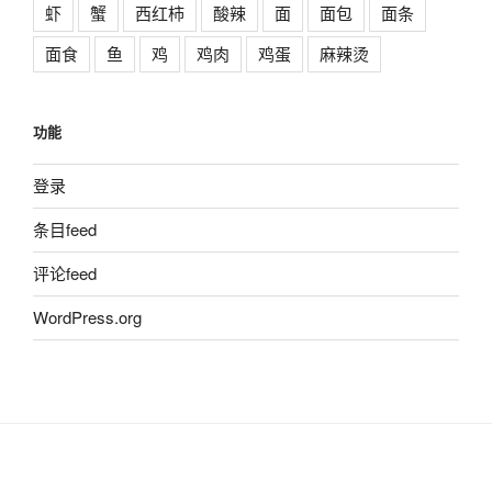
虾
蟹
西红柿
酸辣
面
面包
面条
面食
鱼
鸡
鸡肉
鸡蛋
麻辣烫
功能
登录
条目feed
评论feed
WordPress.org