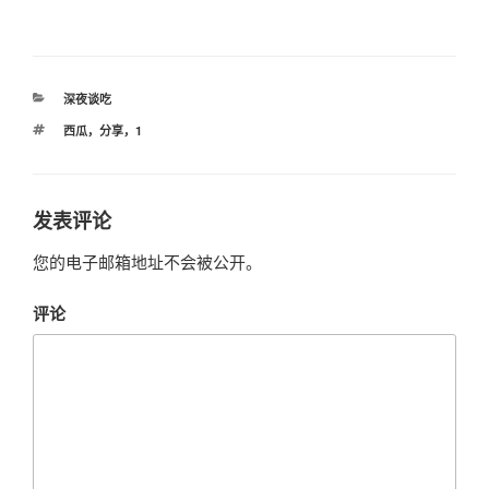
分
深夜谈吃
类
标
西瓜，分享，1
签
发表评论
您的电子邮箱地址不会被公开。
评论