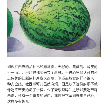
到现在西瓜的品种已经非常多，无籽的、黄瓤的、薄皮的
不一而足，平时也都买来尝个新鲜。不过心里最认可的还
是传统的红瓤黑籽厚皮大西瓜，笨重而敦实的样子给人一
种安全感，吐西瓜籽儿虽然麻烦，但是缺了这份麻烦不就
像吃不带皮的瓜子一样，少了些乐趣吗？之所以要吃带籽
西瓜，还有一个重要的理由：我想把它留到来年自己种，
这样多有趣儿！