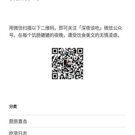
篇
文
章
用微信扫描以下二维码，即可关注「深夜谈吃」微信公众
号。在每个饥肠辘辘的夜晚，遭受饮食美文的无情凌虐。
分类
厨房直击
吃货日志