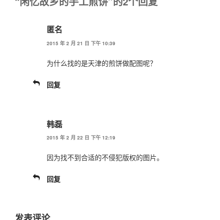
“闲忆故乡的手工煎饼”的2个回复
匿名
2015 年 2 月 21 日 下午 10:39
为什么找的是天津的煎饼做配图呢？
回复
韩磊
2015 年 2 月 22 日 下午 12:19
因为找不到合适的不侵犯版权的图片。
回复
发表评论