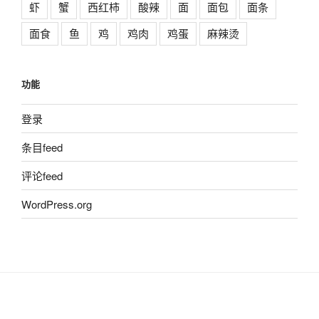
虾
蟹
西红柿
酸辣
面
面包
面条
面食
鱼
鸡
鸡肉
鸡蛋
麻辣烫
功能
登录
条目feed
评论feed
WordPress.org