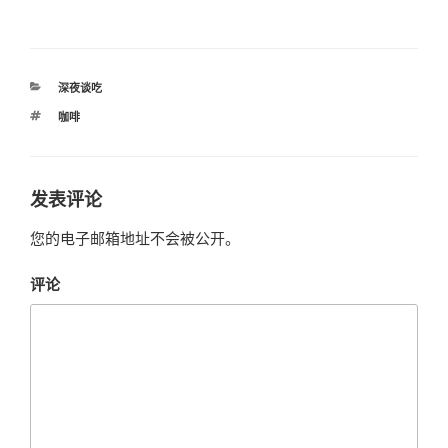
分
深夜谈吃
类
标
咖啡
签
发表评论
您的电子邮箱地址不会被公开。
评论