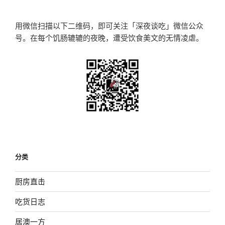
章
用微信扫描以下二维码，即可关注「深夜谈吃」微信公众
号。在每个饥肠辘辘的夜晚，遭受饮食美文的无情凌虐。
分类
厨房直击
吃货日志
居澳一方