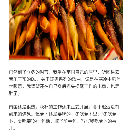
已然到了立冬的时节，我坐在南国自己的屋里，听网易云
音乐王东的DJ，关于暖男系列的歌曲，说是在寒冷中见丝
丝暖意，我望望还在自己身后摇头摆尾工作的电扇，也是
醉了。
南国还是很热。秋补的工作还未正式开展。冬于迟迟没有
到来的迹象。但萝卜还是要吃的。冬吃萝卜里：“冬吃萝
卜，夏吃姜”的一句话，取了前半句，写写我吃萝卜的事
儿。