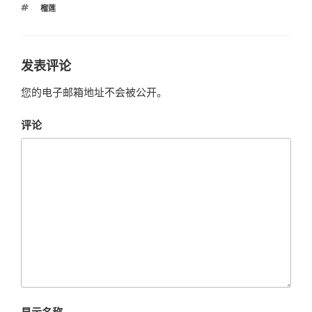
标
榴莲
签
发表评论
您的电子邮箱地址不会被公开。
评论
显示名称