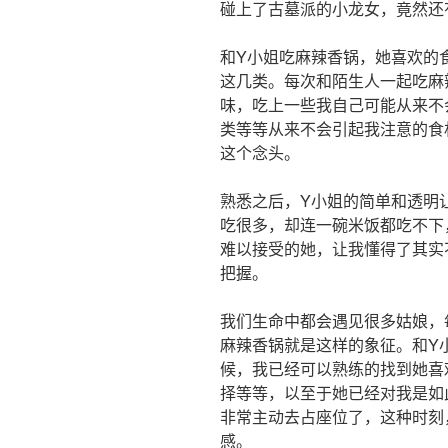
碰上了古墓派的小龙女，竟然还
和Y小姐吃麻辣香锅，她喜欢的
这几类。每次和陌生人一起吃麻
味，吃上一些我自己可能从来不
类等等从来不会引起我注意的食
这个念头。
熟悉之后，Y小姐的简单和透明
吃很多，却连一碗米饭都吃不下
难以接受的她，让我懂得了其实
把握。
我们生命中都会遇见很多姑娘，
麻辣香锅就是这样的象征。和Y
候，我已经可以熟练的找到她喜
择等等，以至于她已经对我是如
非常主动去占座位了，这种时刻
感。