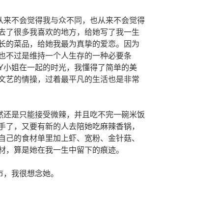
从来不会觉得我与众不同，也从来不会觉得
去了很多我喜欢的地方，给她写了我一生
长的菜品，给她我最为真挚的爱恋。因为
也不过是维持一个人生存的一种必要条
Y小姐在一起的时光，我懂得了简单的美
文艺的情操，过着最平凡的生活也是非常
然还是只能接受微辣，并且吃不完一碗米饭
手了，又要有新的人去陪她吃麻辣香锅，
自己的食材单里加上虾、宽粉、金针菇、
材，算是她在我一生中留下的痕迹。
市，我很想念她。