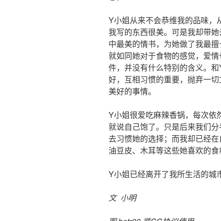
Y小姐从来不会恭维我的品味，
我写的东西很美。可是我却带她
中最美的情书，为她做了我最擅
就如同她对于食物的感觉，爱情
件，并没有什么特别的含义。和
好，互相习惯的重要，抛弃一切
美好的事情。
Y小姐很爱吃麻辣香锅，每次依
就说自己饱了。只是后来我们分
去习惯她的选择；而我却已经在
油豆皮、木耳等这些她喜欢的食
Y小姐已经离开了我所生活的城
文 小明