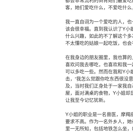
都会非常流利的倒背她们最爱吃
客，她们爱吃什么，不爱吃什么
我一直自诩为一个爱吃的人，也
该会很幸福。直到我认识了Y小
什么兴趣，如此的不了解这个多
不太懂吃的姑娘一起吃饭，也会
在我身边的朋友圈里，我也算的
喜欢问我去哪吃，也喜欢和我一
可以多吃一些。然而在我和Y小
击，“我怎么觉跟你吃东西很没
及，当时我们正身处于一家我自
屋，面对满桌的食物，Y小姐却
让我至今记忆犹新。
Y小姐的职业是一名兽医，摩羯
要求不高。作为一名外乡人，她
里一无所知，包括地铁怎么坐，