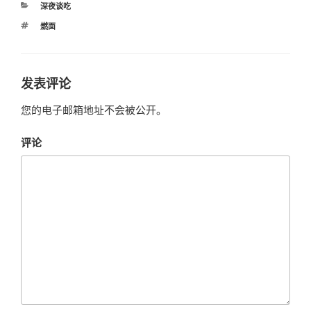
分
深夜谈吃
类
标
燃面
签
发表评论
您的电子邮箱地址不会被公开。
评论