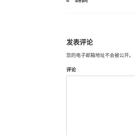
分
深夜谈吃
类
发表评论
您的电子邮箱地址不会被公开。
评论