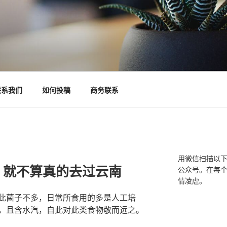
联系我们
如何投稿
商务联系
用微信扫描以
，就不算真的去过云南
公众号。在每
情凌虐。
此菌子不多，日常所食用的多是人工培
，且含水汽，自此对此类食物敬而远之。