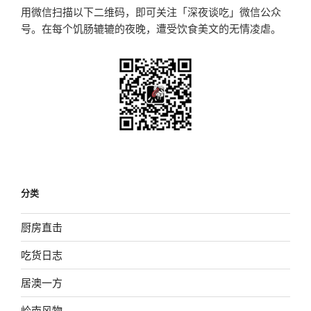
用微信扫描以下二维码，即可关注「深夜谈吃」微信公众
号。在每个饥肠辘辘的夜晚，遭受饮食美文的无情凌虐。
分类
厨房直击
吃货日志
居澳一方
岭南风物