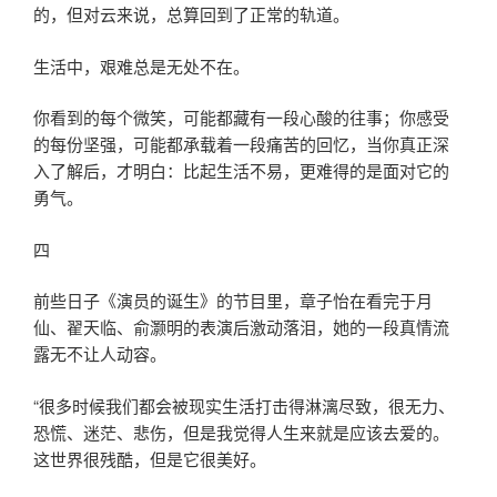
的，但对云来说，总算回到了正常的轨道。
生活中，艰难总是无处不在。
你看到的每个微笑，可能都藏有一段心酸的往事；你感受
的每份坚强，可能都承载着一段痛苦的回忆，当你真正深
入了解后，才明白：比起生活不易，更难得的是面对它的
勇气。
四
前些日子《演员的诞生》的节目里，章子怡在看完于月
仙、翟天临、俞灏明的表演后激动落泪，她的一段真情流
露无不让人动容。
“很多时候我们都会被现实生活打击得淋漓尽致，很无力、
恐慌、迷茫、悲伤，但是我觉得人生来就是应该去爱的。
这世界很残酷，但是它很美好。