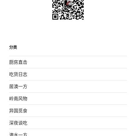
分类
厨房直击
吃货日志
居澳一方
岭南风物
异国觅食
深夜谈吃
澳水一方