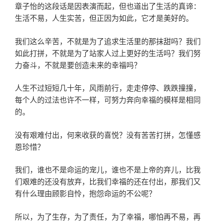
章子怡的这段话是因表演而起，但也道出了生活的真谛：
生活不易，人生实苦，但正因为如此，它才是美好的。
我们这么辛苦，不就是为了追求生活里的那抹甜吗？我们
如此打拼，不就是为了站家人过上更好的生活吗？我们努
力奋斗，不就是要创造未来的幸福吗？
人生不过短短几十年，风雨前行，走走停停、跌跌撞撞，
每个人的过法也许不一样，可努力奔向幸福的模样是相同
的。
没有艰难付出，何来收获的喜悦？没有苦苦打拼，怎懂感
恩珍惜？
我们，谁也不是命运的宠儿，谁也不是上帝的弃儿，比我
们艰难的还没有放弃，比我们幸福的还在付出，那我们又
有什么理由顾影自怜，抱怨命运的不公呢？
所以，为了生存，为了责任，为了幸福，哪怕再不易，再