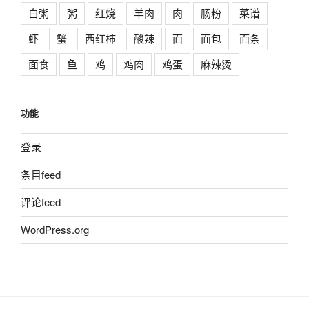
白粥
粥
红烧
羊肉
肉
肠粉
菜谱
虾
蟹
西红柿
酸辣
面
面包
面条
面食
鱼
鸡
鸡肉
鸡蛋
麻辣烫
功能
登录
条目feed
评论feed
WordPress.org