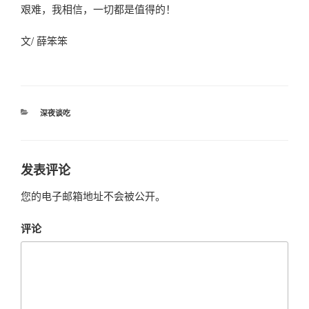
艰难，我相信，一切都是值得的！
文/ 薛笨笨
分
深夜谈吃
类
发表评论
您的电子邮箱地址不会被公开。
评论