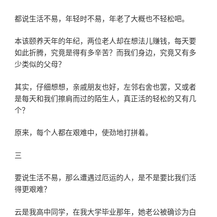
都说生活不易，年轻时不易，年老了大概也不轻松吧。
本该颐养天年的年纪，两位老人却在想法儿赚钱，每天要
如此折腾，究竟是得有多辛苦？而我们身边，究竟又有多
少类似的父母？
其实，仔细想想，亲戚朋友也好，左邻右舍也罢，又或者
是每天和我们擦肩而过的陌生人，真正活的轻松的又有几
个？
原来，每个人都在艰难中，使劲地打拼着。
三
要说生活不易，那么遭遇过厄运的人，是不是要比我们活
得更艰难？
云是我高中同学，在我大学毕业那年，她老公被确诊为白