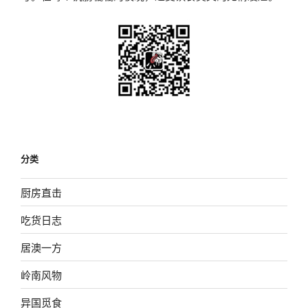
分类
厨房直击
吃货日志
居澳一方
岭南风物
异国觅食