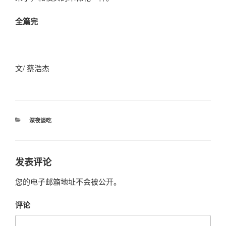
全篇完
文/ 蔡浩杰
分
深夜谈吃
类
发表评论
您的电子邮箱地址不会被公开。
评论