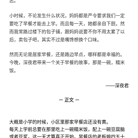
志。
小时候，不论发生什么状况，妈妈都是严令要求我们一定
要吃了早餐才能去上学。而且每一天，她都亲自下厨。然
而我常路过楼下的包子铺，跟妈妈说要不你不用太累了以
后，卖包子吧，其实不过是嘴馋想换个口味。
然而无论是居家早餐，还是路边早点，哪样都是幸福的。
今晚，深夜君带来一个关于早餐的故事，那是一碗，糯米
饭。
——深夜君
－ 正文 －
大概是小学的时候，小区里那家早餐店还没有黄。
每天上学前总要在那里吃上一碗糯米饭，配上一碗豆腐脑
或者豆浆，这一天才算真正开始。早餐店的老板娘四五十