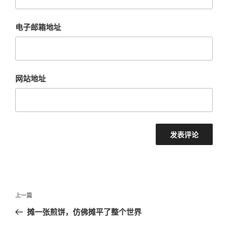
电子邮箱地址
网站地址
文
上
上一篇
章
一
摊一张煎饼，仿佛摊平了整个世界
导
篇