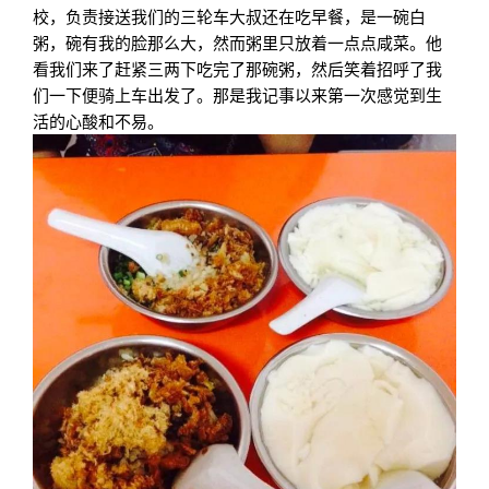
校，负责接送我们的三轮车大叔还在吃早餐，是一碗白
粥，碗有我的脸那么大，然而粥里只放着一点点咸菜。他
看我们来了赶紧三两下吃完了那碗粥，然后笑着招呼了我
们一下便骑上车出发了。那是我记事以来第一次感觉到生
活的心酸和不易。