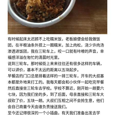
有时候起床太迟顾不上吃糯米饭，老板娘便会给我做饭
团，在半根油条外捏上一圈糯米，加上肉松，浇少许肉汤
渗透进饭团，我在三轮车上，咬一口就有咔嚓的声音，幸
福感洋溢在匆忙的清晨时光里。
说到三轮车。那时候街上来来往往还有很多这样的车辆，
可以讲价，基本不太远的距离以五块起步。
早餐店的门口总是排着这样的一排三轮车，开车的大叔基
本都是外地来打工的。我每天都会和小伙伴一起吃完早餐
然后直接坐三轮车去学校。学校不算近，刚开始一趟要六
七块，因为我们坐的多，到了后面，母亲直接和三轮车大
叔砍了价，五块一趟。大叔们互相之间不会抢生意，他们
会自己商量今天由谁负责接送我们。
至今还记得很深的一个小插曲，有天我们准备出发去学