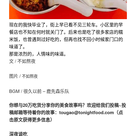
现在的我快毕业了，街上早已看不见三轮车。小区里的早
餐店也不知在何时就关门了。后来也是吃了很多家店的糯
米饭，也曾遇到过好吃的，但再也找不回小时候家门口的
味道了。
那是浓烈的，人情味的味道。
文 / 不如熬夜
图片 /
不如熬夜
BGM / 很久以前 – 鹿先森乐队
你想与20万吃货分享你的美食故事吗？欢迎给我们投稿~投
稿邮箱等待着你的故事：tougao@tonightfood.com（点
击原文获得更多信息）
深夜谈吃