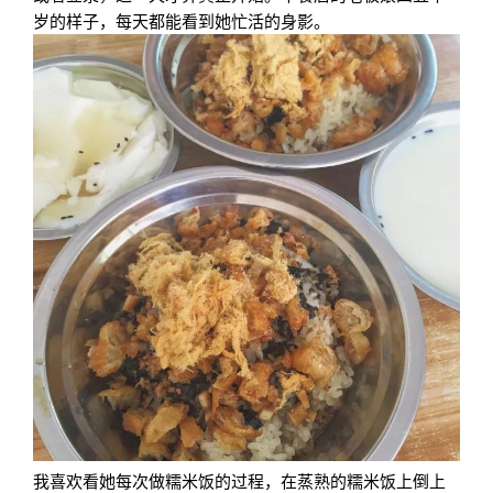
岁的样子，每天都能看到她忙活的身影。
我喜欢看她每次做糯米饭的过程，在蒸熟的糯米饭上倒上