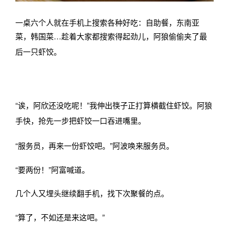
一桌六个人就在手机上搜索各种好吃：自助餐，东南亚
菜，韩国菜…
趁着大家都搜索得起劲儿，阿狼偷偷夹了最
后一只虾饺。
“诶，阿欣还没吃呢！”我伸出筷子正打算横截住虾饺。
阿狼
手快，抢先一步把虾饺一口吞进嘴里。
“服务员，再来一份虾饺吧。”阿波唤来服务员。
“要两份！”阿富喊道。
几个人又埋头继续翻手机，找下次聚餐的点。
“算了，不如还是来这吧。”