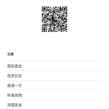
分类
厨房直击
吃货日志
居澳一方
岭南风物
异国觅食