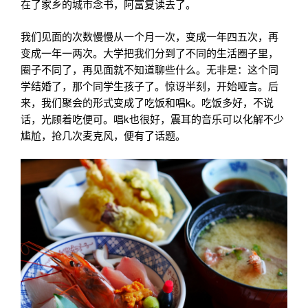
在了家乡的城市念书，阿富复读去了。
我们见面的次数慢慢从一个月一次，变成一年四五次，再
变成一年一两次。大学把我们分到了不同的生活圈子里，
圈子不同了，再见面就不知道聊些什么。无非是：这个同
学结婚了，那个同学生孩子了。惊讶半刻，开始哑言。后
来，我们聚会的形式变成了吃饭和唱k。吃饭多好，不说
话，光顾着吃便可。唱k也很好，震耳的音乐可以化解不少
尴尬，抢几次麦克风，便有了话题。