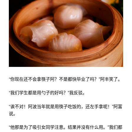
“你现在还不会拿筷子阿？不是都快毕业了吗？”阿丰笑了。
“我们学生都是用勺子的好吗？”我反驳。
“诶不对！阿波当年就是用筷子吃饭的，还左手拿呢！”阿富
说。
“他那是为了吸引女同学注意。结果并没有什么用。”我们都