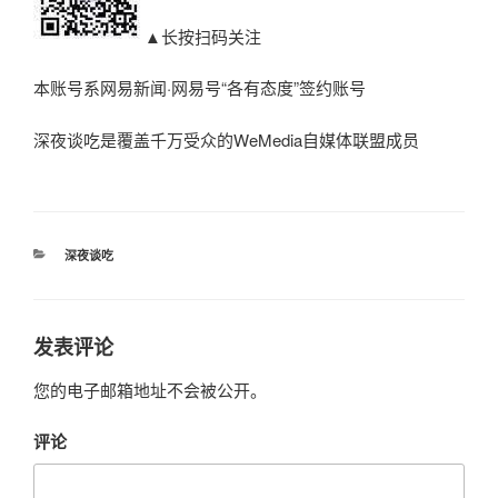
▲长按扫码关注
本账号系网易新闻·网易号“各有态度”签约账号
深夜谈吃是覆盖千万受众的WeMedia自媒体联盟成员
分
深夜谈吃
类
发表评论
您的电子邮箱地址不会被公开。
评论