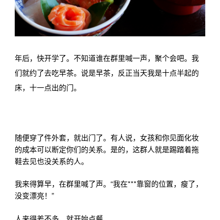
年后，快开学了。不知道谁在群里喊一声，聚个会吧。
我
们就约了去吃早茶。说是早茶，反正当天我是十点半起的
床，十一点出的门。
随便穿了件外套，就出门了。有人说，女孩和你见面化妆
的成本可以断定你们的关系。是的，这群人就是踢踏着拖
鞋去见也没关系的人。
我来得算早，在群里喊了声。“我在***靠窗的位置，瘦了，
没变漂亮！”
人来得差不多，就开始点餐。