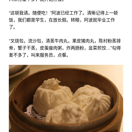
“这顿我请。随便吃！”阿波已经工作了。清晰记得上一顿
饭，我们都是学生，在放长假。转眼，阿波就毕业工作
了。
“叉烧包，流沙包，清蒸牛肉丸，果皮猪肉丸，陈村粉蒸排
骨，蟹子干蒸，皮蛋瘦肉粥，炸两肠粉，韭菜煎饺…”勾得
差不多了，叫来服务员，点餐。