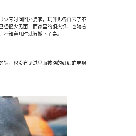
很少有时间回外婆家，玩伴也各自去了不
已经很少见面，而家里的铜火锅，也随着
，不知道几时就被撤下了桌。
的锅，也没有见过里面被烧的红红的炭飘