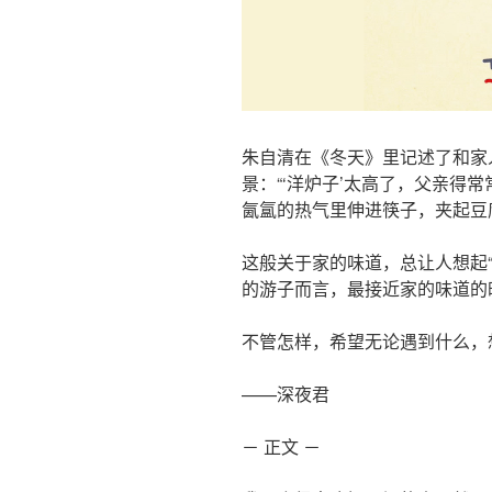
朱自清在《冬天》里记述了和家
景：“‘洋炉子’太高了，父亲得
氤氲的热气里伸进筷子，夹起豆
这般关于家的味道，总让人想起
的游子而言，最接近家的味道的
不管怎样，希望无论遇到什么，
——深夜君
－ 正文 －