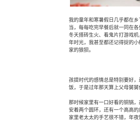
我的童年和寒暑假日几乎都在乡
当，每每吃完早餐后就一同在各
冬天搭砖生火、看鬼片打游戏机
年时光，我甚至都还记得捉的小
家的狼狈。
孩提时代的感情总是特别要好，
饭，于是过年那天算上父母舅舅
那时候家里有一口好看的铜锅，
安着两个圆环，还有一个高高的
家里老太太的手艺很不错，年夜