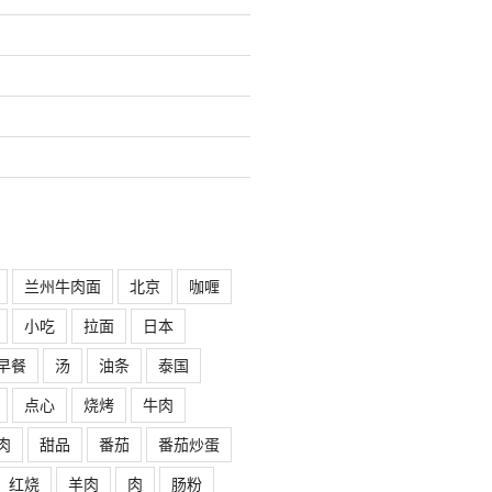
兰州牛肉面
北京
咖喱
小吃
拉面
日本
早餐
汤
油条
泰国
点心
烧烤
牛肉
肉
甜品
番茄
番茄炒蛋
红烧
羊肉
肉
肠粉