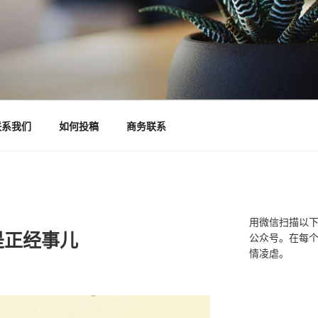
联系我们
如何投稿
商务联系
用微信扫描以
是正经事儿
公众号。在每
情凌虐。