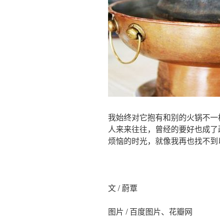
我始终对它抱有和别的火锅不一
人来来往往，曾经的要好也成了
烦恼的时光，就像我再也找不到
文 / 蔚覃
图片 / 百度图片、花瓣网