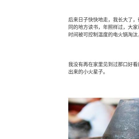
后来日子快快地走，我长大了，
同的地方读书，年照样过，大家
时间被可控制温度的电火锅淘汰
我没有再在家里见到过那口好看
出来的小火星子。