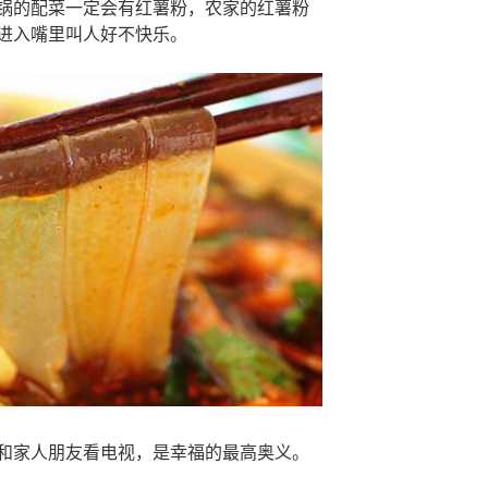
锅的配菜一定会有红薯粉，农家的红薯粉
进入嘴里叫人好不快乐。
和家人朋友看电视，是幸福的最高奥义。