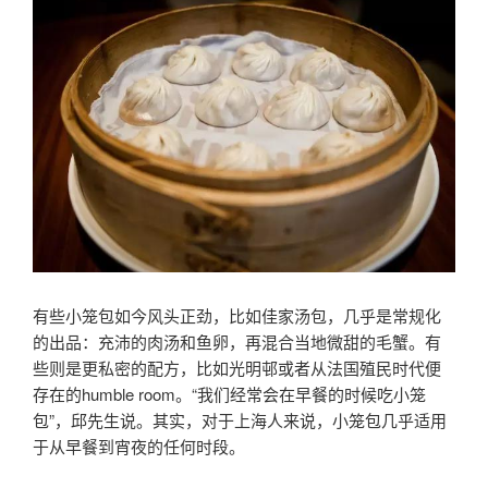
有些小笼包如今风头正劲，比如佳家汤包，几乎是常规化
的出品：充沛的肉汤和鱼卵，再混合当地微甜的毛蟹。有
些则是更私密的配方，比如光明邨或者从法国殖民时代便
存在的humble room。“我们经常会在早餐的时候吃小笼
包”，邱先生说。其实，对于上海人来说，小笼包几乎适用
于从早餐到宵夜的任何时段。