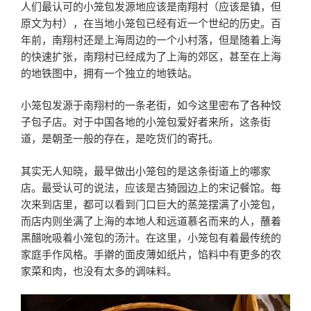
人们最认可的小笼包发源地应该是南翔村（应该是镇，但
原文为村），在当地小笼包已经有近一个世纪的历史。百
年前，南翔村还是上海周边的一个小村落，但是随着上海
的快速扩张，南翔村已经成为了上海的郊区，甚至在上海
的地铁图中，拥有一个独立的地铁站。
小笼包发源于南翔村的一条老街，如今这里密布了各种饺
子包子店。对于中国各地的小笼包爱好者来所，这条街
道，是朝圣一般的存在，是吃货们的寄托。
其实无人知晓，最早做出小笼包的是这条街道上的哪家
店。最受认可的说法，应该是古猗园边上的宋记餐馆。每
次来到店里，都可以看到门口巨大的蒸笼摆满了小笼包，
而店内则坐满了上海的本地人和远道慕名而来的人，蘸着
黑醋吮吸着小笼包的汤汁。在这里，小笼包有着最传统的
家庭手作风格。手擀的面皮薄如纸片，馅料中有更多的农
家菜和肉，也没有太多的调味料。