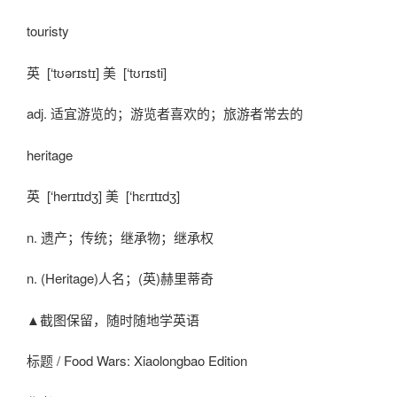
touristy
英 [‘tʊərɪstɪ] 美 [‘tʊrɪsti]
adj. 适宜游览的；游览者喜欢的；旅游者常去的
heritage
英 [‘herɪtɪdʒ] 美 [‘hɛrɪtɪdʒ]
n. 遗产；传统；继承物；继承权
n. (Heritage)人名；(英)赫里蒂奇
▲截图保留，随时随地学英语
标题 / Food Wars: Xiaolongbao Edition