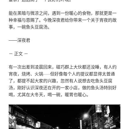
能在黑暗与微凉之间，遇到一份暖心的食物，那就更是一
种幸福与恩赐了。今晚深夜君给你带来一个关于宵夜的故
事，一碗鱼头豆腐汤。
——深夜君
－ 正文 －
有一次出差到凌晨回来，碰巧群上大伙都还没睡，有人约
宵夜，烧烤、火锅······但好像每个人的提议都显得太普通
了，都提不起大家的兴趣，忽然有人说想去吃鱼头豆腐
汤，刚好认识深夜还在开的一家小店，做的鱼头汤特别好
喝，尤其在大冬天，喝一碗，暖胃也暖心。