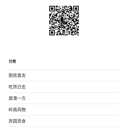
分类
厨房直击
吃货日志
居澳一方
岭南风物
异国觅食