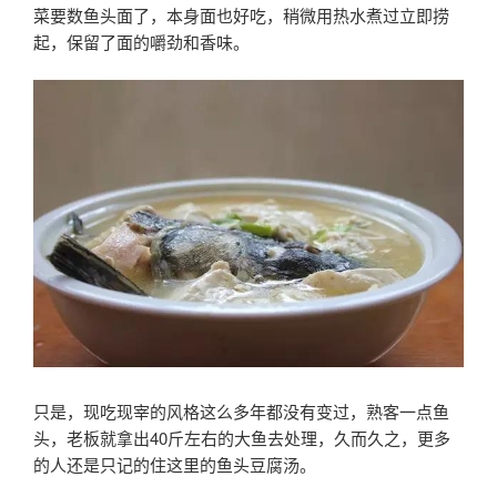
菜要数鱼头面了，本身面也好吃，稍微用热水煮过立即捞
起，保留了面的嚼劲和香味。
只是，现吃现宰的风格这么多年都没有变过，熟客一点鱼
头，老板就拿出40斤左右的大鱼去处理，久而久之，更多
的人还是只记的住这里的鱼头豆腐汤。