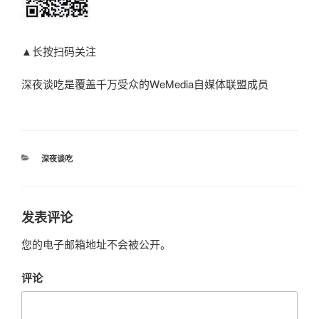
▲长按扫码关注
深夜谈吃是覆盖千万受众的WeMedia自媒体联盟成员
分
深夜谈吃
类
发表评论
您的电子邮箱地址不会被公开。
评论