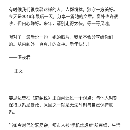
有时候我们很羡慕这样的人，人群纷扰，独守一方美好。
今天是2016年最后一天，分享一篇她的文章。窗外也许很
吵，但内心静好。来年，请别走得太快，等一等灵魂。
哦对了，最后说一句，她的照片，我是不会分享给你们
的。从内到外，真真儿的女神。新年快乐！
——深夜君
－ 正文 －
姜思达曾在《奇葩说》里面阐述过一个观点：与他人时刻
保持联系是暴政，原因之一就是无法时刻与自己保持联
系。
当如今时代纷繁复杂，都市人被“手机焦虑症”所束缚，生活