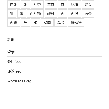
白粥
粥
红烧
羊肉
肉
肠粉
菜谱
虾
蟹
西红柿
酸辣
面
面包
面条
面食
鱼
鸡
鸡肉
鸡蛋
麻辣烫
功能
登录
条目feed
评论feed
WordPress.org