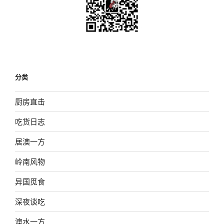
分类
厨房直击
吃货日志
居澳一方
岭南风物
异国觅食
深夜谈吃
澳水一方