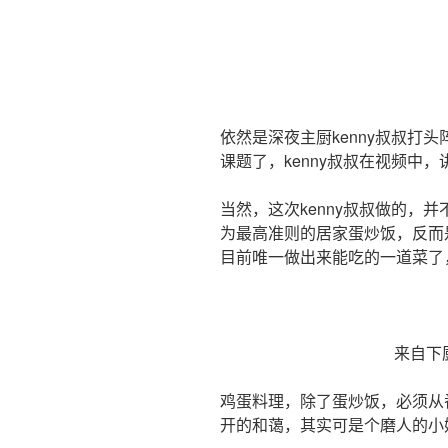
依然是深夜主厨kenny叔叔打
课题了，kenny叔叔在视频中
当然，这次kenny叔叔做的，
为最高准则的居家蛋炒饭，反而是
目前唯一做出来能吃的一道菜了
来自下
鸡蛋料理，除了蛋炒饭，必须从
开的和蔼，其实可是个磨人的小