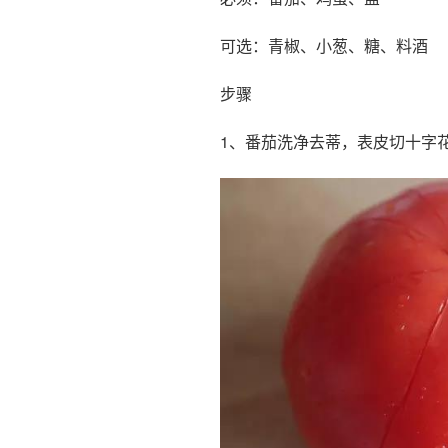
可选：青椒、小葱、糖、料酒
步骤
1、番茄洗净去蒂，表皮切十字