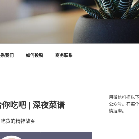
联系我们
如何投稿
商务联系
用微信扫描以
你吃吧 | 深夜菜谱
公众号。在每
情凌虐。
万吃货的精神故乡