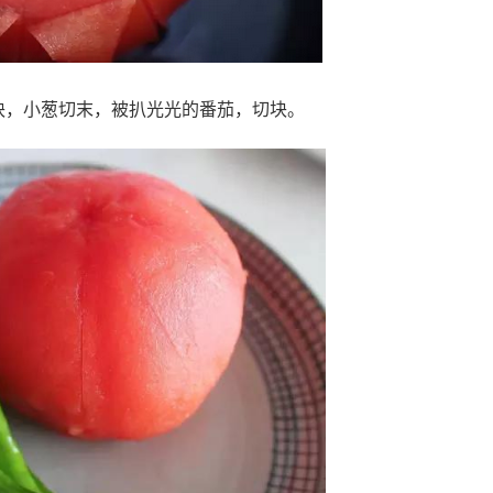
块，小葱切末，被扒光光的番茄，切块。