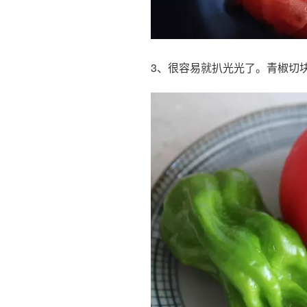
3、很容易就扒光光了。青椒切