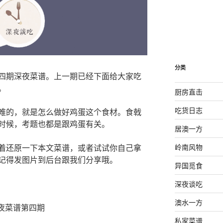
分类
四期深夜菜谱。上一期已经下面给大家吃
。
厨房直击
吃货日志
难的，就是怎么做好鸡蛋这个食材。食戟
时候，考题也都是跟鸡蛋有关。
居澳一方
岭南风物
着还原一下本文菜谱，或者试试你自己拿
记得发图片到后台跟我们分享哦。
异国觅食
深夜谈吃
澳水一方
夜菜谱第四期
私家菜谱