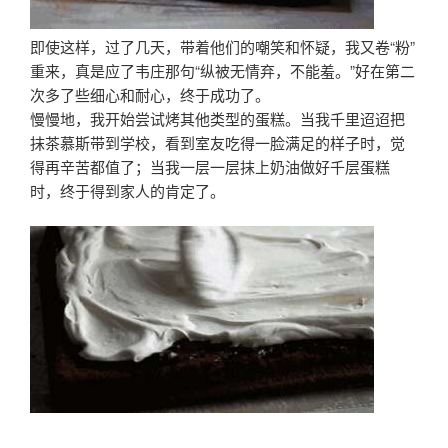
即使这样，过了几天，带着他们的嘲笑和怀疑，我又卷“粉”
重来，真是应了韦庄那句“纵被无情弃，不能羞。”好在第二
次多了些细心和耐心，终于成功了。
慢慢地，我开始尝试烤其他类型的蛋糕。当我千里迢迢把
抹茶慕斯带到学校，看到室友吃得一脸满足的样子时，觉
得再辛苦都值了；当我一层一层抹上奶油做好千层蛋糕
时，终于得到家人的肯定了。