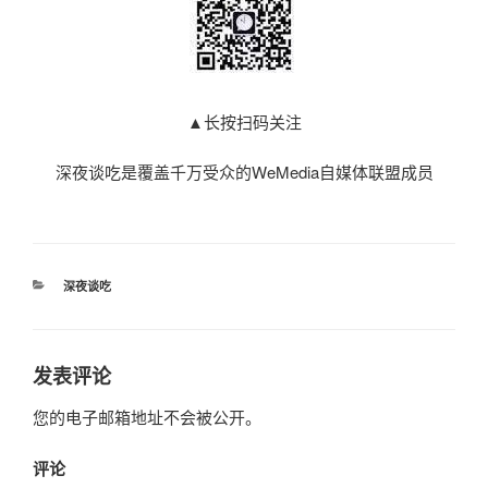
▲长按扫码关注
深夜谈吃是覆盖千万受众的WeMedia自媒体联盟成员
分
深夜谈吃
类
发表评论
您的电子邮箱地址不会被公开。
评论