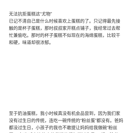
无法抗拒蛋糕这“尤物”
已记不清自己是什么时候喜欢上蛋糕的了。只记得最先接
触的是杯子蛋糕，那时叔叔家开糕点铺子，我经常过去帮
忙兼偷吃。那时的杯子蛋糕不似现在的海绵蛋糕，比较干
和硬，味道却很浓郁。
至于奶油蛋糕，我小时候真没有机会品尝到，因为我们家
没有过生日的传统，连吃一碗传统的“粉丝蛋”都没有。爸妈
都没过生日，小孩子的我也不敢提让妈妈给我做碗“粉丝