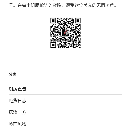
号。在每个饥肠辘辘的夜晚，遭受饮食美文的无情凌虐。
分类
厨房直击
吃货日志
居澳一方
岭南风物