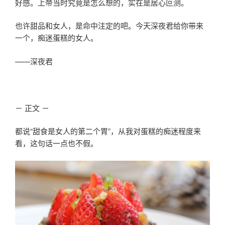
好感。上帝当时究竟是怎么想的，实在是居心叵测。
也许甜品和女人，是命中注定的吧。今天深夜君给你带来
一个，痴迷蛋糕的女人。
——深夜君
－ 正文 －
都说“甜食是女人的第二个胃”，从我对蛋糕的痴迷程度来
看，这句话一点也不假。