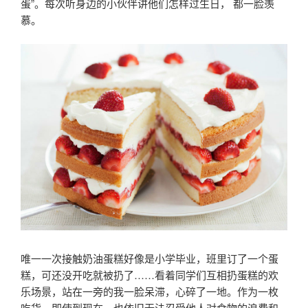
蛋”。每次听身边的小伙伴讲他们怎样过生日， 都一脸羡
慕。
唯一一次接触奶油蛋糕好像是小学毕业，班里订了一个蛋
糕，可还没开吃就被扔了……看着同学们互相扔蛋糕的欢
乐场景，站在一旁的我一脸呆滞，心碎了一地。作为一枚
吃货，即使到现在，也依旧无法忍受他人对食物的浪费和