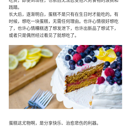
践踏。
长大后，逐渐明白，蛋糕不是只有在生日时才能吃的。有
时候，想吃一块蛋糕，无需任何理由。也许心情很好想吃
了，也许心情糟糕透了想发泄下，也许出新品了想试下，
或者只是偶然经过看见了就想吃了。
蛋糕这尤物啊，是分享快乐、治愈悲伤的利器。