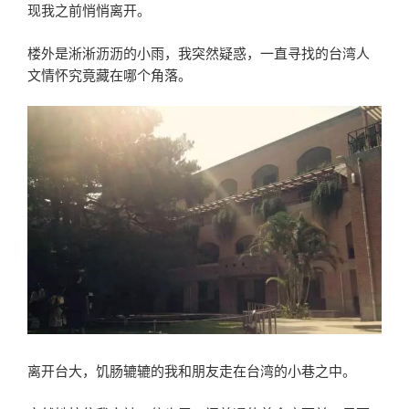
现我之前悄悄离开。
楼外是淅淅沥沥的小雨，我突然疑惑，一直寻找的台湾人
文情怀究竟藏在哪个角落。
离开台大，饥肠辘辘的我和朋友走在台湾的小巷之中。