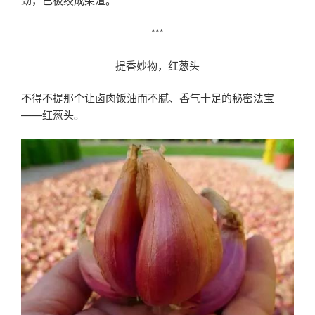
***
提香妙物，红葱头
不得不提那个让卤肉饭油而不腻、香气十足的秘密法宝
——红葱头。