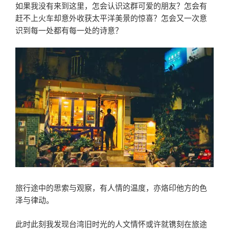
如果我没有来到这里，怎会认识这群可爱的朋友？怎会有
赶不上火车却意外收获太平洋美景的惊喜？怎会又一次意
识到每一处都有每一处的诗意？
旅行途中的思索与观察，有人情的温度，亦烙印他方的色
泽与律动。
此时此刻我发现台湾旧时光的人文情怀或许就镌刻在旅途