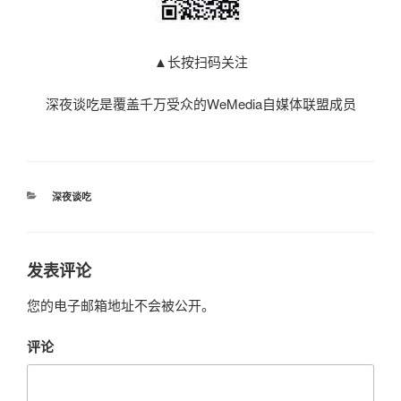
▲长按扫码关注
深夜谈吃是覆盖千万受众的WeMedia自媒体联盟成员
分
深夜谈吃
类
发表评论
您的电子邮箱地址不会被公开。
评论