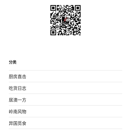
分类
厨房直击
吃货日志
居澳一方
岭南风物
异国觅食