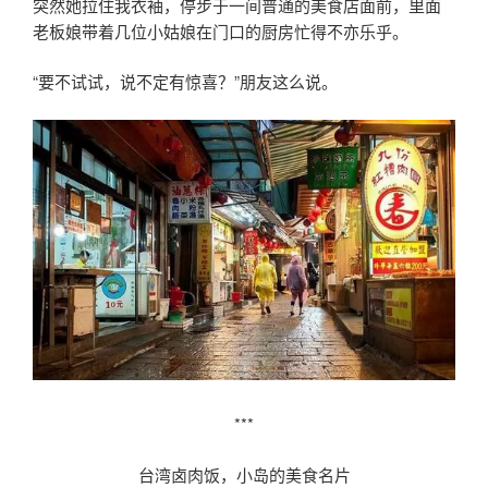
突然她拉住我衣袖，停步于一间普通的美食店面前，里面
老板娘带着几位小姑娘在门口的厨房忙得不亦乐乎。
“要不试试，说不定有惊喜？”朋友这么说。
***
台湾卤肉饭，小岛的美食名片