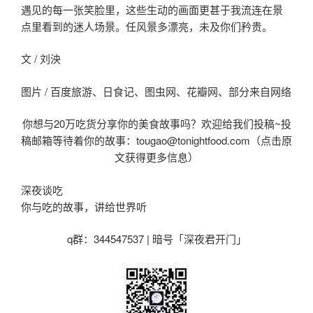
遇见的每一张笑脸里，这些生动的画面更甚于我流连在景
点里看到的迷人场景。任风景多漂亮，未及你们矜贵。
文 / 刘泱
图片 / 百度旅游、日食记、图虫网、花瓣网、部分来自网络
你想与20万吃货分享你的美食故事吗？欢迎给我们投稿~投
稿邮箱等待着你的故事：tougao@tonightfood.com（点击原
文获得更多信息）
深夜谈吃
你与吃的故事，讲给世界听
q群：344547537 | 暗号「深夜君开门」