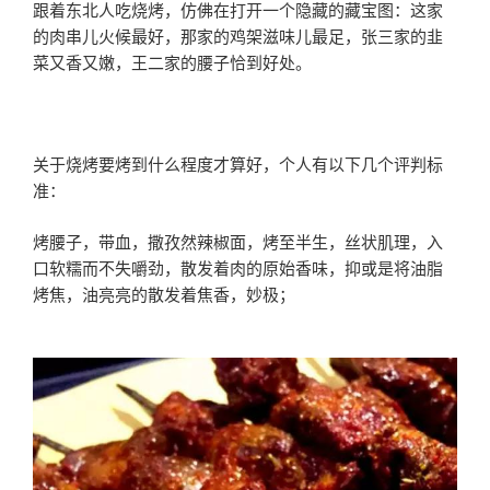
跟着东北人吃烧烤，仿佛在打开一个隐藏的藏宝图：这家
的肉串儿火候最好，那家的鸡架滋味儿最足，张三家的韭
菜又香又嫩，王二家的腰子恰到好处。
关于烧烤要烤到什么程度才算好，个人有以下几个评判标
准：
烤腰子，带血，撒孜然辣椒面，烤至半生，丝状肌理，入
口软糯而不失嚼劲，散发着肉的原始香味，抑或是将油脂
烤焦，油亮亮的散发着焦香，妙极；