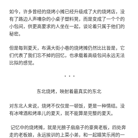
如今，许多曾经的烧烤小摊已经升级成了大的烧烤店，没
有了路边人声嘈杂的小桌子塑料凳，而是变成了一个个的
小包间，供更高要求的人坐在一起，谈论着只属于他们的
秘密。
但是每到夏天，布满大街小巷的烧烤摊仍然比比皆是，它
们代表了我们忘不掉的回忆，也承载着高级包间永远无法
比拟的感觉。
* * *
东北烧烤，映射着最真实的东北
对东北人来说，烧烤不仅仅是一顿饭，更是一种情结。没
有冰啤酒和烤串儿的夏天，就不能算是完整的夏天。
记忆中的烧烤摊，就是光膀子扇扇子的豪爽老板，四处奔
走的老板娘，永远挨训的上菜小弟，和一起嬉笑乐闹的一