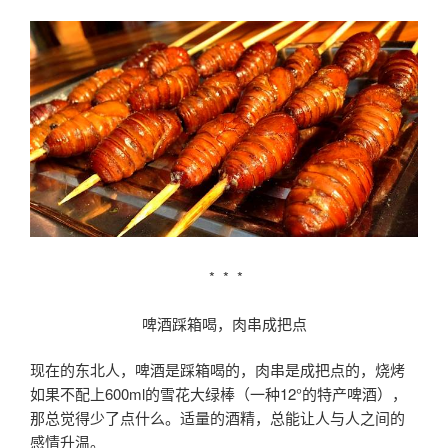
* * *
啤酒踩箱喝，肉串成把点
现在的东北人，啤酒是踩箱喝的，肉串是成把点的，烧烤
如果不配上600ml的雪花大绿棒（一种12°的特产啤酒），
那总觉得少了点什么。适量的酒精，总能让人与人之间的
感情升温。