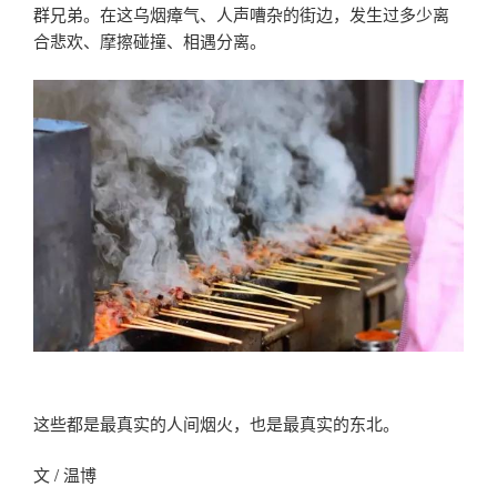
群兄弟。在这乌烟瘴气、人声嘈杂的街边，发生过多少离
合悲欢、摩擦碰撞、相遇分离。
这些都是最真实的人间烟火，也是最真实的东北。
文 / 温博