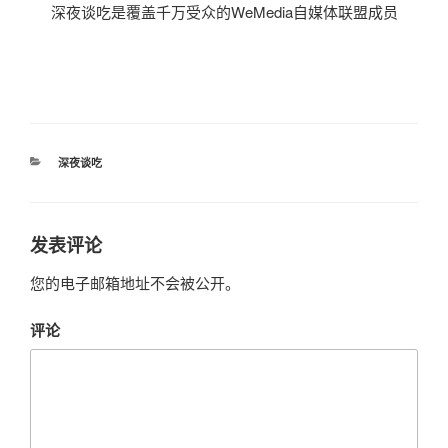
深夜谈吃是覆盖千万受众的WeMedia自媒体联盟成员
分
深夜谈吃
类
发表评论
您的电子邮箱地址不会被公开。
评论