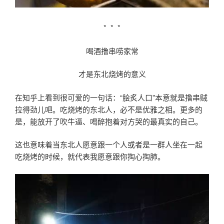
* * *
喝酒撸串唠家常
才是东北烧烤的意
义
在知乎上看到很可爱的一句话：“脍炙人口”本意就是撸串贼
拉得劲儿吧。吃烧烤的东北人，必不是优雅之相。更多的
是，能放开了吹牛逼、喝醉抱着对方哭的最真实的自己。
这也意味着当东北人愿意跟一个人或者是一群人坐在一起
吃烧烤的时候，就代表我愿意跟你掏心掏肺。