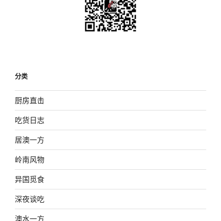
分类
厨房直击
吃货日志
居澳一方
岭南风物
异国觅食
深夜谈吃
澳水一方