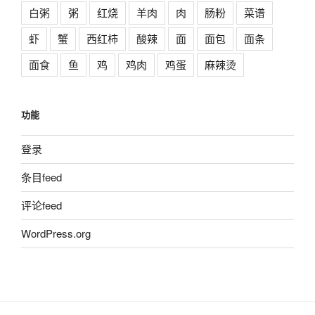
白粥
粥
红烧
羊肉
肉
肠粉
菜谱
虾
蟹
西红柿
酸辣
面
面包
面条
面食
鱼
鸡
鸡肉
鸡蛋
麻辣烫
功能
登录
条目feed
评论feed
WordPress.org