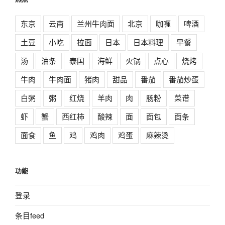
东京
云南
兰州牛肉面
北京
咖喱
啤酒
土豆
小吃
拉面
日本
日本料理
早餐
汤
油条
泰国
海鲜
火锅
点心
烧烤
牛肉
牛肉面
猪肉
甜品
番茄
番茄炒蛋
白粥
粥
红烧
羊肉
肉
肠粉
菜谱
虾
蟹
西红柿
酸辣
面
面包
面条
面食
鱼
鸡
鸡肉
鸡蛋
麻辣烫
功能
登录
条目feed