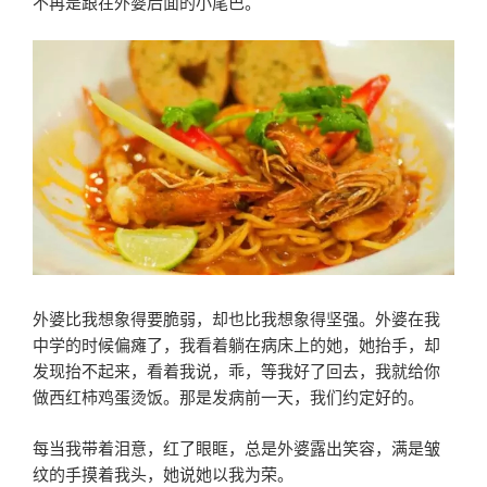
不再是跟在外婆后面的小尾巴。
外婆比我想象得要脆弱，却也比我想象得坚强。外婆在我
中学的时候偏瘫了，我看着躺在病床上的她，她抬手，却
发现抬不起来，看着我说，乖，等我好了回去，我就给你
做西红柿鸡蛋烫饭。那是发病前一天，我们约定好的。
每当我带着泪意，红了眼眶，总是外婆露出笑容，满是皱
纹的手摸着我头，她说她以我为荣。