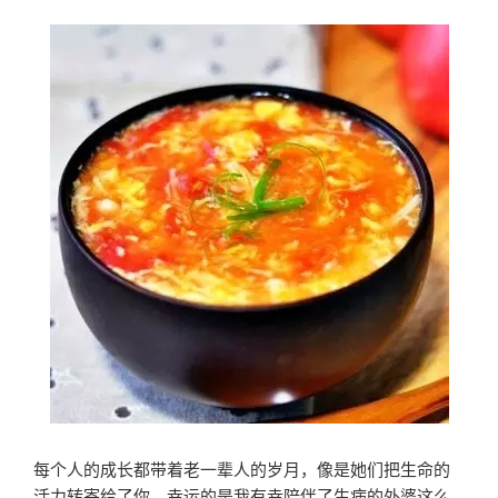
每个人的成长都带着老一辈人的岁月，像是她们把生命的
活力转寄给了你。幸运的是我有幸陪伴了生病的外婆这么