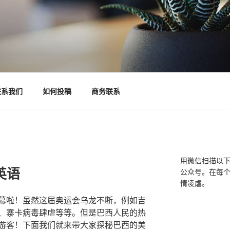
联系我们
如何投稿
商务联系
用微信扫描以
英语
公众号。在每
情凌虐。
幕啦！虽然这届奥运会乌龙不断，例如吉
、寨卡病毒肆虐等等。但是巴西人民的热
游客！下面我们就来带大家探秘巴西的美