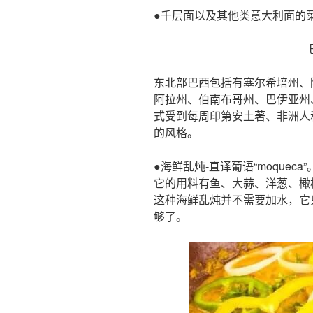
●千层面以及其他类意大利面的
东北部巴西包括有塞尔希培州、
阿拉州、伯南布哥州、巴伊亚州
式受到每周印第安土著、非洲人
的风格。
●海鲜乱炖-直译葡语“moquec
它的用料有鱼、大蒜、洋葱、橄
这种海鲜乱炖并不需要加水，它
够了。