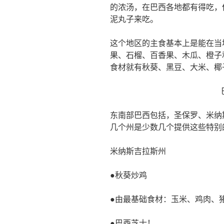
的浓汤，在巴西各地都有得吃，
泥丸子来吃。
这个地区的主食基本上是能在当
果、石榴、百香果、木瓜、橙子
食材就有秋葵、黑豆、大米、椰
东南部巴西包括，圣保罗、米纳
几个州是少数几个提供这些特别
米纳斯吉拉斯州
●秋葵炒鸡
●由最基础食材：玉米、鸡肉、
●巴西芝士！