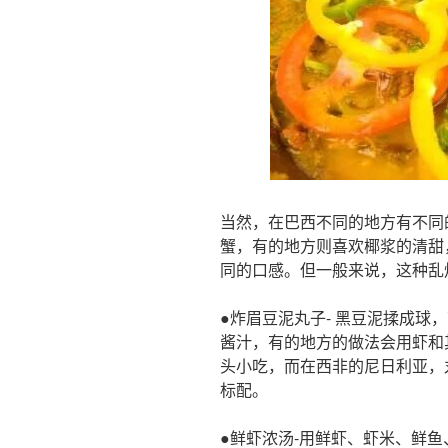
当然，在巴西不同的地方有不同
蟹，有的地方则喜欢椰浆的清甜
同的口感。但一般来说，这种乱
●炸眉豆泥丸子- 黑豆泥揉成球
酱汁，有的地方的做法会用虾和
头小吃，而在西非的尼日利亚，
标配。
●鲜虾浓汤-用鲜虾、虾米、鲜