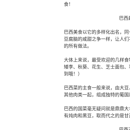
食！
巴西
巴西美食以它的多样化出名，同
豆腐脑的咸甜之争一样，让人们
的所有做法。
大体上来说，最受欢迎的几样食
矮李、秋葵、花生、芝士面包、
到哦！）
巴西菜的主食一般来说，由大豆
其他肉类一起，组成独特的葡国
巴西的国菜毫无疑问就是鼎鼎大
有炖肉和黑豆，取而代之的是甘
巴西