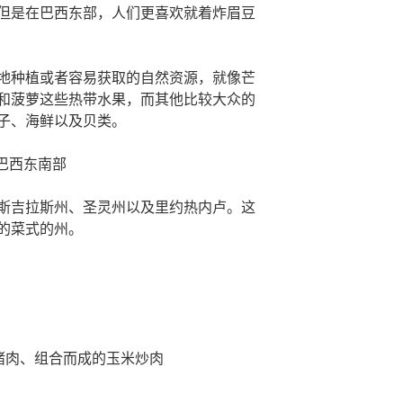
但是在巴西东部，人们更喜欢就着炸眉豆
地种植或者容易获取的自然资源，就像芒
和菠萝这些热带水果，而其他比较大众的
子、海鲜以及贝类。
巴西东南部
斯吉拉斯州、圣灵州以及里约热内卢。这
的菜式的州。
猪肉、组合而成的玉米炒肉