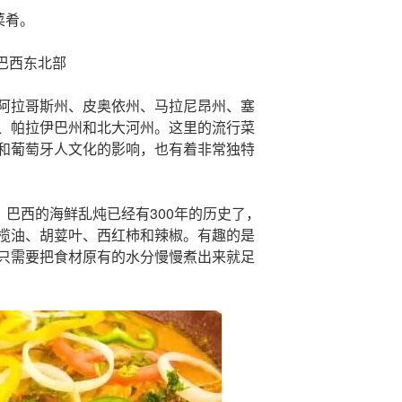
菜肴。
巴西东北部
阿拉哥斯州、皮奥依州、马拉尼昂州、塞
、帕拉伊巴州和北大河州。这里的流行菜
和葡萄牙人文化的影响，也有着非常独特
a”。巴西的海鲜乱炖已经有300年的历史了，
榄油、胡荽叶、西红柿和辣椒。有趣的是
只需要把食材原有的水分慢慢煮出来就足