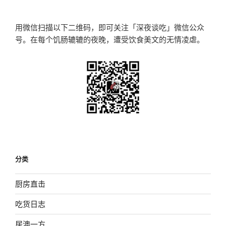
章
用微信扫描以下二维码，即可关注「深夜谈吃」微信公众
号。在每个饥肠辘辘的夜晚，遭受饮食美文的无情凌虐。
分类
厨房直击
吃货日志
居澳一方