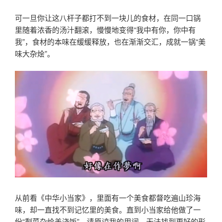
可一旦你让这八杆子都打不到一块儿的食材，在同一口锅
里随着浓香的汤汁翻滚，慢慢地变得“我中有你，你中有
我”，食材的本味在缓缓释放，也在渐渐交汇，成就一锅“美
味大杂烩”。
从前看《中华小当家》，里面有一个美食都督吃遍山珍海
味，却一直找不到记忆里的美食。直到小当家给他做了一
份“剩菜杂烩盖浇饭”。请原谅我的用词，无法找到更好的形