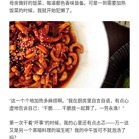
母亲做好的饭菜，每道都色香味皆备。可是一到需要加热
饭菜的时候，我就开始犯懒了。
“这一个个地加热多麻烦啊。”我在厨房里自言自语，有点心
虚地告诉自己：“干脆……干脆放一起算了，一劳永逸！”
第一次干着“坏事”的时候，我的心里还有点忐忑——万一这
又是另一个黑暗料理的诞生呢？我的中午饭可不就泡汤了
吗？