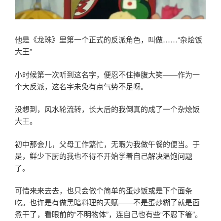
他是《龙珠》里第一个正式的反派角色，叫做……“杂烩饭
大王”
小时候第一次听到这名字，便忍不住捧腹大笑——作为一
个大反派，这名字未免有点气势不足呀。
没想到，风水轮流转，长大后的我倒真的成了一个杂烩饭
大王。
初中那会儿，父母工作繁忙，无暇为我做午餐的便当。于
是，鲜少下厨的我也不得不开始学着自己解决温饱问题
了。
可惜来来去去，也只会做个简单的蛋炒饭或是下个面条
吃。也许是有做黑暗料理的天赋——不是蛋炒糊了就是面
煮干了，看眼前的“不明物体”，连自己也有些“不忍下箸”。