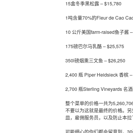
15盒冬季黑松露 – $15,780
1吨含量70%的Fleur de Cao Cac
10 公斤美国farm-raised鱼子酱 – 
175磅巴尔马乳酪 – $25,575
350l磅烟熏三文鱼 – $26,250
2,400 瓶 Piper Heidsieck 香槟 –
2,700 瓶Sterling Vineyards 名酒
整个菜单的价格一共为5,260,70
不要以为这就是最终的价格。另
皿，雇佣服务员，以及防止本拉
可能细心的你们都会留意到，30