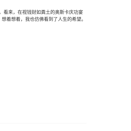
。看来，在视钱财如粪土的奥斯卡庆功宴
”。想着想着，我也仿佛看到了人生的希望。