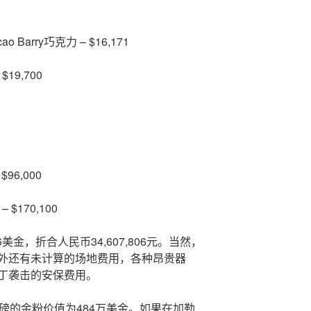
ao Barry巧克力 – $16,171
$19,700
 $96,000
 – $170,100
6美金，折合人民币34,607,806元。当然，
外还有未计算的场地费用，各种昂贵器
丁袭击的安保费用。
磅的金粉价值为484万美金。如果在加勒