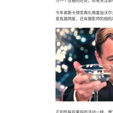
为一个合格的吃货，你有关注那
今年奥斯卡颁奖典礼晚宴由沃尔夫·帕
是各路明星，还有摄影师的相机
正如所有好莱坞的活动一样，便