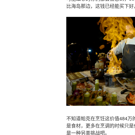
比海岛那边，这钱已经能买下好
不知道帕克在烹饪这价值484
是食材，更多在烹调的时候只是
是一种另类挑战吧。