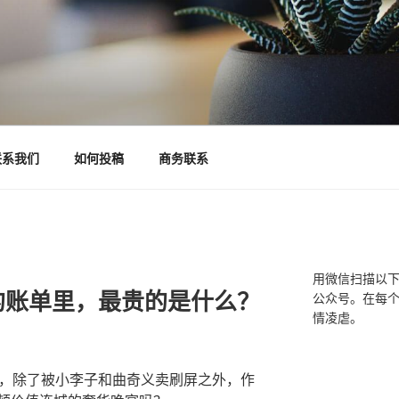
联系我们
如何投稿
商务联系
用微信扫描以
的账单里，最贵的是什么？
公众号。在每
情凌虐。
礼，除了被小李子和曲奇义卖刷屏之外，作