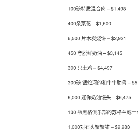
100磅特质混合肉 – $1,498
400朵菜花 – $1,600
6,500 片木炭烧饼 – $2,921
450 夸脱鲜奶油 – $3,145
300 只土鸡 – $4,497
300磅 银蛇河的和牛牛肋骨 – $5,
6,000 迷你奶油馒头 – $6,475
130 瓶黑格俱乐部的苏格兰威士忌 –
1,000对石头蟹蟹钳 – $9,983