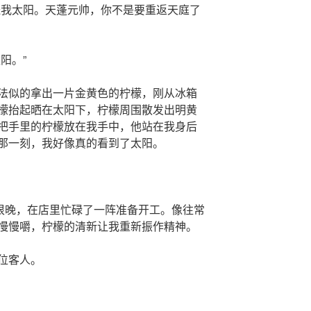
送我太阳。天蓬元帅，你不是要重返天庭了
阳。”
法似的拿出一片金黄色的柠檬，刚从冰箱
檬抬起晒在太阳下，柠檬周围散发出明黄
把手里的柠檬放在我手中，他站在我身后
那一刻，我好像真的看到了太阳。
得很晚，在店里忙碌了一阵准备开工。像往常
慢慢嚼，柠檬的清新让我重新振作精神。
位客人。
。