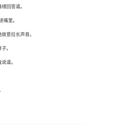
情绪回答道。
进嘴里。
他故意拉长声音。
样子。
我说道。
。