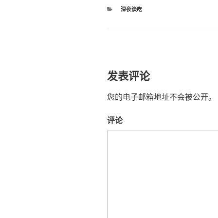
分
深夜谈吃
类
发表评论
您的电子邮箱地址不会被公开。
评论