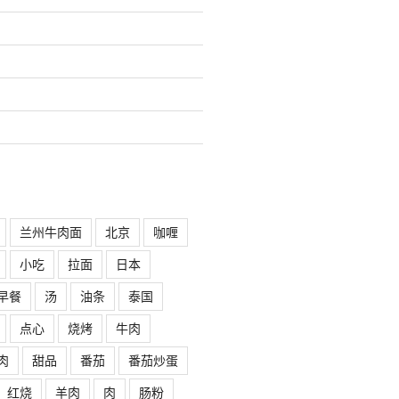
兰州牛肉面
北京
咖喱
小吃
拉面
日本
早餐
汤
油条
泰国
点心
烧烤
牛肉
肉
甜品
番茄
番茄炒蛋
红烧
羊肉
肉
肠粉