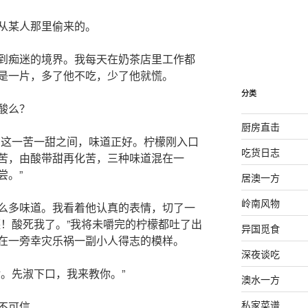
从某人那里偷来的。
到痴迷的境界。我每天在奶茶店里工作都
是一片，多了他不吃，少了他就慌。
分类
酸么？
厨房直击
在这一苦一甜之间，味道正好。柠檬刚入口
吃货日志
苦，由酸带甜再化苦，三种味道混在一
尝。”
居澳一方
岭南风物
么多味道。我看着他认真的表情，切了一
呸！酸死我了。”我将未嚼完的柠檬都吐了出
异国觅食
在一旁幸灾乐祸一副小人得志的模样。
深夜谈吃
。先淑下口，我来教你。”
澳水一方
私家菜谱
不可信。