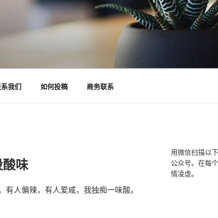
联系我们
如何投稿
商务联系
用微信扫描以
股酸味
公众号。在每
情凌虐。
，有人偏辣，有人爱咸，我独痴一味酸。