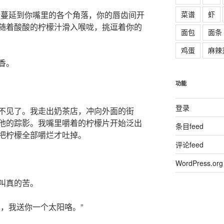
菜谱
虾
汁蔓延到你嘴里的各个角落，你的唇齿间开
随着酸酸的柠檬汁滑入喉咙，挑逗着你的
面包
面条
鸡蛋
麻辣
香。
功能
登录
不见了。我走出奶茶店，冲向外面的街
他的踪影。我嘴里嚼着的柠檬片开始泛出
条目feed
把柠檬全部嚼烂才吐掉。
评论feed
WordPress.org
叫真的苦。
，我送你一个太阳咯。”