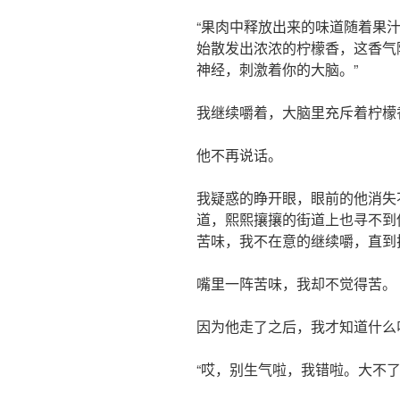
“果肉中释放出来的味道随着果
始散发出浓浓的柠檬香，这香气
神经，刺激着你的大脑。”
我继续嚼着，大脑里充斥着柠檬
他不再说话。
我疑惑的睁开眼，眼前的他消失
道，熙熙攘攘的街道上也寻不到
苦味，我不在意的继续嚼，直到
嘴里一阵苦味，我却不觉得苦。
因为他走了之后，我才知道什么
“哎，别生气啦，我错啦。大不了