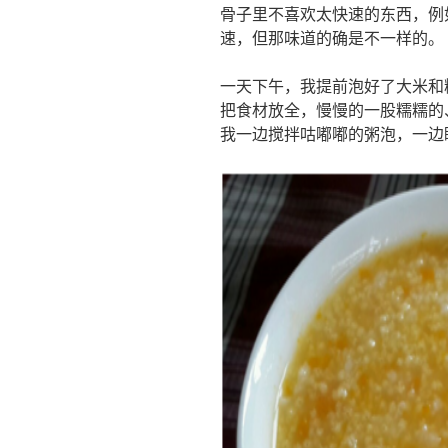
骨子里不喜欢太快速的东西，例
速，但那味道的确是不一样的。
一天下午，我提前泡好了大米和
把食材放全，慢慢的一股糯糯的
我一边搅拌咕嘟嘟的粥泡，一边