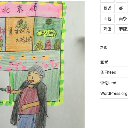
菜谱
虾
面包
面条
鸡蛋
麻辣
功能
登录
条目feed
评论feed
WordPress.org