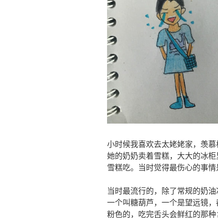
小时候我喜欢去太姥姥家，羡慕
她的奶奶卖着雪糕，大大的冰柜
雪糕吃。当时觉得最伤心的事情
当时最流行的，除了常规的奶油
一个叫糖葫芦，一个是望远镜，
粉色的，吃完舌头会鲜红的那种