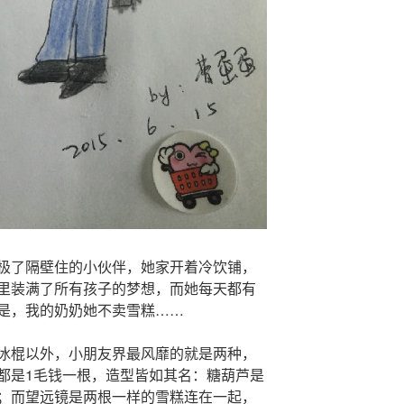
极了隔壁住的小伙伴，她家开着冷饮铺，
里装满了所有孩子的梦想，而她每天都有
是，我的奶奶她不卖雪糕……
冰棍以外，小朋友界最风靡的就是两种，
都是1毛钱一根，造型皆如其名：糖葫芦是
；而望远镜是两根一样的雪糕连在一起，