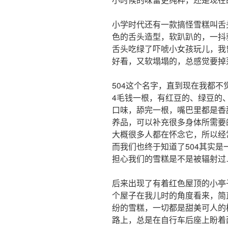
小学时代还有一款搞怪雪糕叫舌
色的舌头造型，软趴趴的，一抖
舌头吃绿了吓唬小女孩玩儿，我
好看，又软塌塌的，总感觉要掉
504这个名字，直到现在我都
4毛钱一根，有红豆的、绿豆的
口味，舔完一根，嘴巴里都是香
养品，可以补充很多身体所需要
大概很多人都在怀念它，所以经
而我们也终于知道了504其实
担心我们的雪糕是不是被辐射过
后来出现了有着红色屋顶的小亭
个屋子在我儿时的角度看来，简
纷的雪糕，一切都是甜美可人的
路上，总是在自行车后座上盼着