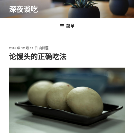
跳
深夜谈吃
至
内
容
菜单
发
2015 年 12 月 11 日
由
韩磊
布
论馒头的正确吃法
于