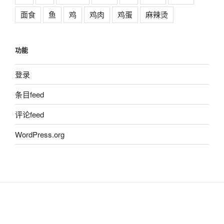
面食
鱼
鸡
鸡肉
鸡蛋
麻辣烫
功能
登录
条目feed
评论feed
WordPress.org