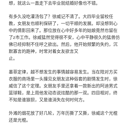
想，就这么一直走下去毕业就结婚好像也不错。
有多久没吃灌汤包了？徐威记不清了。大四毕业留校任
教，女朋友也顺利保研了，一切平顺的发展。却没想到心
中的倩影回来了。那位放在心中好多年的姑娘竟然也留在
了z市工作。徐威猛然觉得很不安，心中平静很久的猛兽仿
佛已经抑制不住呼之欲出。然后，他开始频繁的失约，沉
默寡言的跑神，时常对着女友欲言又
止。
墨菲定律，越不想发生的事情越容易发生。当在陪对方买
衣服的商场里一头撞见女朋友这种俗套的剧情发生时，徐
威信了这个定理。女朋友手里还拿着一款新出的阿迪男式
篮球鞋，是上周他发动态说炫酷的那一双。四目相对，终
不知是谁狼狈，又是谁消失在何时何方。
外滩的烟花放了好几轮，万年历撕了又撕，徐威这个光棍
还是光棍。