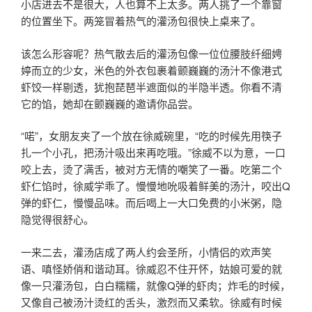
小店进去不是很大，人也算不上太多。两人挑了一个靠窗
的位置坐下。两笼冒着热气的灌汤包很快上桌来了。
该怎么形容呢？热气散去后的灌汤包像一位位腰肢纤细娉
婷而立的少女，米色的外衣包裹着颤巍巍的汤汁不像港式
虾饺一样剔透，犹抱琵琶半遮面似的半隐半透。你看不清
它的馅，她却在颤巍巍的邀请你品尝。
“喏”，女朋友夹了一个放在徐威碗里，“吃的时候先用筷子
扎一个小孔，把汤汁吸出来再吃哦。”徐威不以为意，一口
咬上去，烫了满舌，被对方无情的嘲笑了一番。吃第二个
虾仁馅时，徐威学乖了。慢慢地吮吸着鲜美的汤汁，咬出Q
弹的虾仁，慢慢品味。而后喝上一大口免费的小米粥，隐
隐觉得很舒心。
一来二去，灌汤店成了两人约会圣所，小情侣的欢声笑
语、嗔怪娇俏和谐动耳。徐威忍不住开怀，姑娘可爱的就
像一只灌汤包，白白糯糯，就像Q弹的虾肉；炸毛的时候，
又像自己被汤汁烫红的舌头，激烈而又柔软。徐威有时候