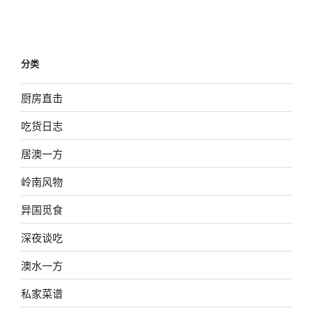
分类
厨房直击
吃货日志
居澳一方
岭南风物
异国觅食
深夜谈吃
澳水一方
私家菜谱