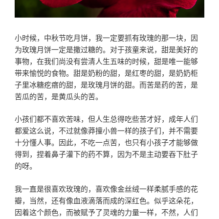
小时候，中秋节吃月饼，我一定要抓有玫瑰的那一块，因
为玫瑰月饼一定是撒过糖的。对于孩童来说，甜是美好的
事物，在我们尚没有尝清人生五味的时候，甜是唯一能够
带来愉悦的食物。甜是奶粉的甜，是红枣的甜，是奶奶柜
子里冰糖疙瘩的甜，是玫瑰月饼的甜。而苦是药的苦，是
苦瓜的苦，是黄瓜头的苦。
小孩们都不喜欢苦味，但人生总得吃些苦才好，成年人们
都爱这么说，不过就像莽撞小兽一样的孩子们，并不需要
十分懂人事。因此，不吃一点苦，也只有小孩子才能够做
得到，捏着鼻子灌下的药不算，因为不是主动要吞下肚子
的呀。
我一直是很喜欢玫瑰的，喜欢像金丝绒一样柔腻手感的花
瓣，当然，还有像血液滴落而成的深红色。似乎这朵花，
因着这个颜色，而被赋予了灵魂的力量一样，不然，人们