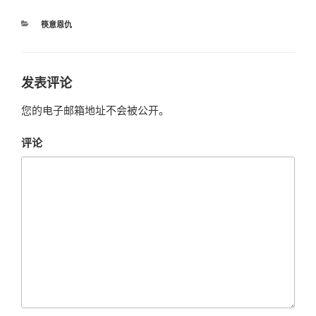
分
筷意恩仇
类
发表评论
您的电子邮箱地址不会被公开。
评论