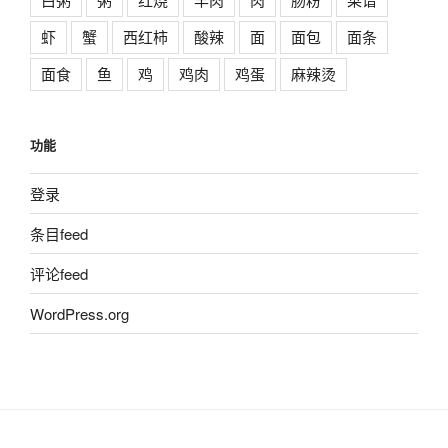
虾
蟹
西红柿
酸辣
面
面包
面条
面食
鱼
鸡
鸡肉
鸡蛋
麻辣烫
功能
登录
条目feed
评论feed
WordPress.org