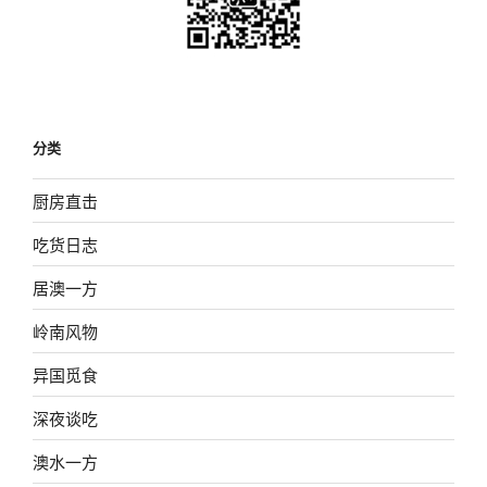
分类
厨房直击
吃货日志
居澳一方
岭南风物
异国觅食
深夜谈吃
澳水一方