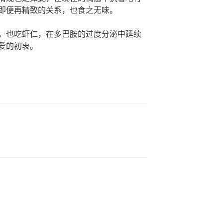
即便再精致的关系，也食之无味。
，也吃虾仁，在多巴胺的过度分泌中延续
爱的初衷。