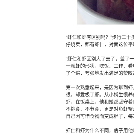
“虾仁和虾有区别吗？”步行二
仔烧卖，都有虾仁，对面这位平
“虾仁和虾区别大了去了，差了
一颗虾的形状，吃饭、工作、看
了个遍，夸张地发出满足的赞叹
第一次熟悉起来，是因为聊到虾
很，却爱极了虾。从小娇生惯养
虾，在饭桌上，他和她都坚守着
不挑食、不节食，更是对鱼虾蟹
自己因可惜食物而变成胖子，每
虾仁和虾为什么不同，瘦子用他