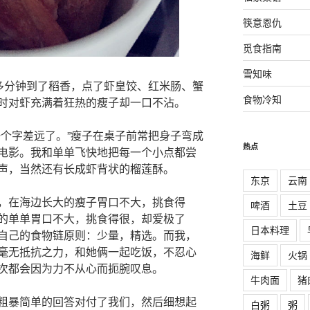
筷意恩仇
觅食指南
雪知味
十多分钟到了稻香，点了虾皇饺、红米肠、蟹
食物冷知
时对虾充满着狂热的瘦子却一口不沾。
一个字差远了。”瘦子在桌子前常把身子弯成
热点
电影。我和单单飞快地把每一个小点都尝
声，当然还有长成虾背状的榴莲酥。
东京
云南
，在海边长大的瘦子胃口不大，挑食得
啤酒
土豆
的单单胃口不大，挑食得很，却爱极了
日本料理
自己的食物链原则：少量，精选。而我，
毫无抵抗之力，和她俩一起吃饭，不忍心
海鲜
火锅
次都会因为力不从心而扼腕叹息。
牛肉面
猪
粗暴简单的回答对付了我们，然后细想起
白粥
粥