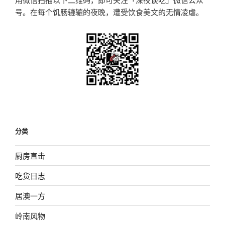
号。在每个饥肠辘辘的夜晚，遭受饮食美文的无情凌虐。
分类
厨房直击
吃货日志
居澳一方
岭南风物