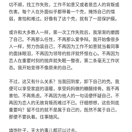
切不顺，找工作失败，工作不如意又或者是恋人的背叛或
伤害。每个人在外面似乎都带着一个壳，掩饰自己的懦
弱，害怕和难过。好像有了这个壳，就有了一层保护膜。
或许和大多数人一样，第一次工作失败后，我渐渐的磨圆
了自己。不再那么任性，不再那么爱争辩。我开始像很多
人一样，努力伪装自己，不再因为工作不如意就当着同事
的面抹眼泪，不再因为领导的批评就怀恨在心。不再因为
恋人在重要时刻的抛弃就失眠一整夜，第二条毫无工作状
态。我开始变得不像原来的自己。
不过，这又有什么关系？当我回到家，卸下自己的壳。我
便可以享受家庭的温暖，享受妈妈做的糖醋排骨。我不再
害怕，不再焦虑。不再因为他人的一句话便怀疑自己，不
再因为恋人的无故背叛而难过不已。仔细想想，这些到底
重要吗？留不住的就不是属于自己的，既然不属于自己，
那便不要执着。往事随风。
填饱肚子，天大的事儿都可以过去。