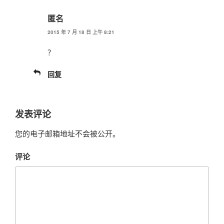
匿名
2015 年 7 月 18 日 上午 8:21
？
回复
发表评论
您的电子邮箱地址不会被公开。
评论