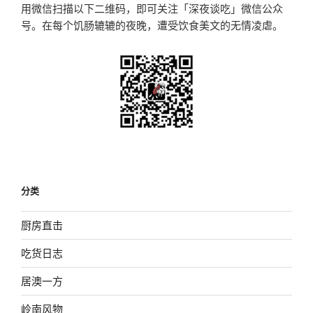
用微信扫描以下二维码，即可关注「深夜谈吃」微信公众
号。在每个饥肠辘辘的夜晚，遭受饮食美文的无情凌虐。
分类
厨房直击
吃货日志
居澳一方
岭南风物