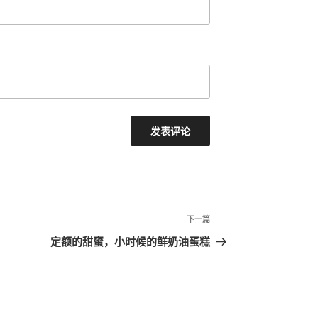
下
下一篇
一
定额的甜蜜，小时候的鲜奶油蛋糕
篇
文
章