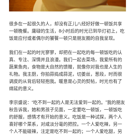
很多在一起很久的人，却没有正儿八经好好做一顿饭共享
一顿晚餐。庸碌的生活，8小时后的时光已到华灯初上，吃
饭是应付或者偶尔的饕餮一顿只是朋友圈的自我呈现。
我们在一起的时光寥寥，却把在一起吃的每一顿饭吃的认
真、专注、深情并且浪漫。我们一起去菜场，我爱所有的
蔬果鱼肉，食物是大自然的馈赠，就像你对我也是人生的
礼物。我主厨，你拍蒜捣成蒜泥，切姜丝，葱段，时而很
调皮的从背后轻轻抱我。暖意是心灵的熨帖，时光也有了
绵延的意义。
李宗盛说：“吃不到一起的人是无法爱到一起的。”我的朋友
秋告诉我，她和男孩子见面，一定要吃一顿饭，一顿饭吃
的舒服，感情才有开始的意义。吃饭是一种试探，两个人
喜好哪个菜系，对咸淡分毫的把控。一个人爱吃辣，另一
个人不能碰辣，注定是吃不到一起的；一个人爱吃甜，另