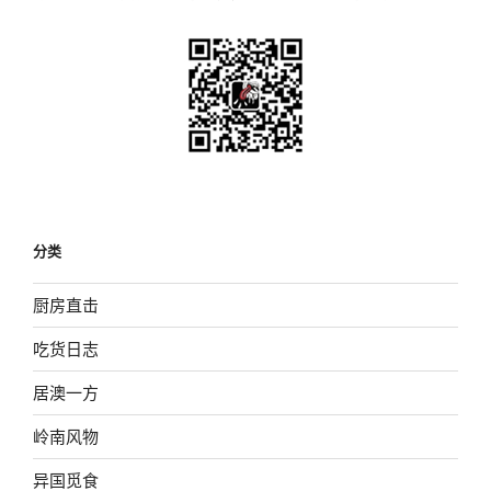
分类
厨房直击
吃货日志
居澳一方
岭南风物
异国觅食