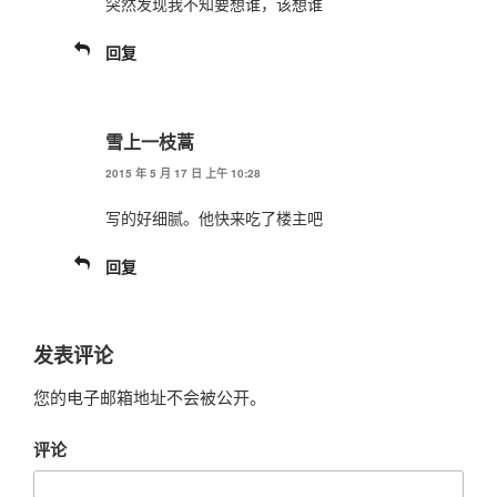
突然发现我不知要想谁，该想谁
回复
雪上一枝蒿
2015 年 5 月 17 日 上午 10:28
写的好细腻。他快来吃了楼主吧
回复
发表评论
您的电子邮箱地址不会被公开。
评论