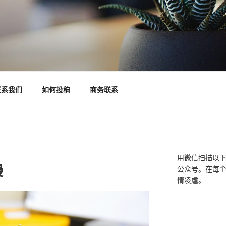
联系我们
如何投稿
商务联系
用微信扫描以
漫
公众号。在每
情凌虐。