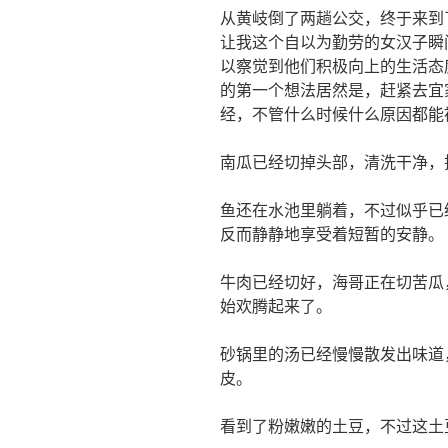
从黄岐倒了两趟公交，终于来到
让我这个自以为勤劳的女汉子瞬
以察觉到他们积极向上的生活态
的第一个想法居然是，赶紧去宜
经，不管什么时候什么原因都能
南瓜已经切掉头部，清洗干净，
鱼还在水池里躺着，不过似乎已
反而静静地享受着短暂的安静。
牛肉已经切好，海哥正在切苦瓜
始欢腾起来了。
砂锅里的汤已经慢慢散发出味道
皮。
看到了粉嫩嫩的土豆，不过这土