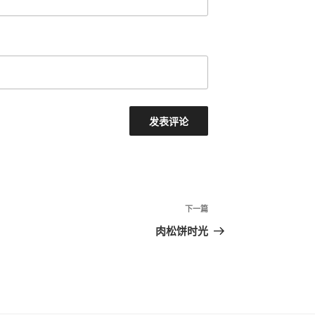
下
下一篇
一
肉松饼时光
篇
文
章