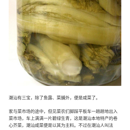
潮汕有三宝，除了鱼露、菜脯外，便是咸菜了。
家与菜市场的途中，但见菜农们脚踩平板车一趟趟地出入
菜市场，车上满满一片碧绿生青，这是潮汕本地特产的卷
心芥菜，潮汕咸菜便是以其为主料。不过在潮汕人叫法