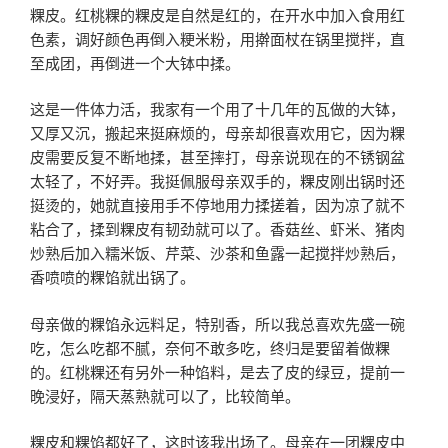
粿皮。红桃粿的粿皮是自然是红的，在开水中加入食用红
色素，调好颜色再倒入粳米粉，用擀面杖在锅里搅拌，直
至成团，再倒进一个大钵中揉。
这是一件体力活，我家有一个用了十几年的瓦做的大钵，
又厚又沉，搬起来挺麻烦的，母亲却很喜欢用它，因为粿
皮需要反复不断地揉，甚至摔打，母亲说现在的不锈钢盆
太轻了，不好弄。我挺佩服母亲双手的，粿皮刚出锅时还
挺烫的，她就直接用手不停地用力揉搓着，因为凉了就不
粘合了，揉到粿皮有韧劲就可以了。香菇丝、虾米、猪肉
炒熟后加入糯米饭、芹菜、沙茶和鱼露一起搅拌炒熟后，
香喷喷的粿馅就出锅了。
母亲做的粿馅永远料足，特别香，所以我总喜欢先盛一碗
吃，怎么吃都不腻，奈何不敢多吃，终归是要留着做粿
的。红桃粿还有另外一种馅料，是去了皮的绿豆，提前一
晚浸好，隔天蒸熟就可以了，比较简单。
粿皮和粿馅都好了，这时该我出场了。母亲在一团粿皮中