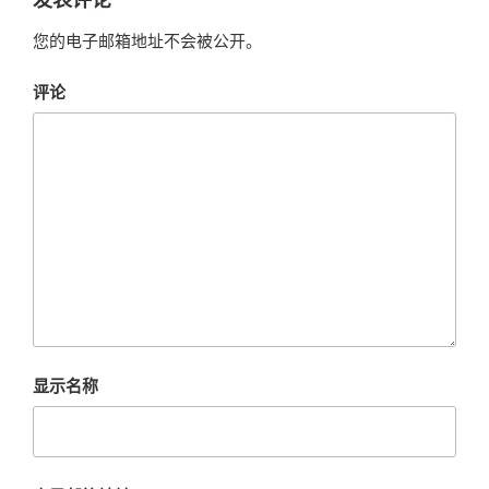
您的电子邮箱地址不会被公开。
评论
显示名称