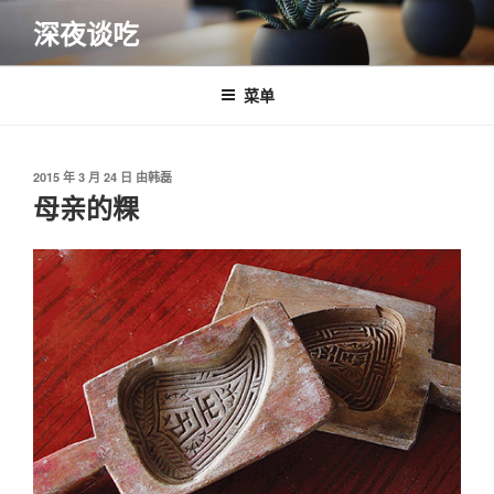
跳
深夜谈吃
至
内
容
菜单
发
2015 年 3 月 24 日
由
韩磊
布
母亲的粿
于