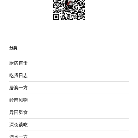
分类
厨房直击
吃货日志
居澳一方
岭南风物
异国觅食
深夜谈吃
澳水一方