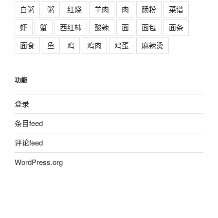
白粥
粥
红烧
羊肉
肉
肠粉
菜谱
虾
蟹
西红柿
酸辣
面
面包
面条
面食
鱼
鸡
鸡肉
鸡蛋
麻辣烫
功能
登录
条目feed
评论feed
WordPress.org