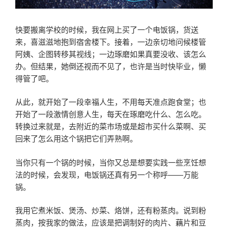
快要搬离学校的时候，我在网上买了一个电饭锅，货送
来，喜滋滋地抱到宿舍楼下。接着，一边亲切地问候楼管
阿姨、企图转移其视线；一边琢磨如果真要没收、该怎么
办。但结果，她倒还视而不见了，也许是当时快毕业，懒
得管了吧。
从此，就开始了一段幸福人生，不用每天准点跑食堂；也
开始了一段激情创意人生，每天在琢磨吃什么、怎么吃。
转换过来就是，去附近的菜市场或是超市买什么菜啊、买
回来了怎么用这个锅把它们弄熟啊。
当你只有一个锅的时候，当你又总是想要实践一些烹饪想
法的时候，会发现，电饭锅还真有另一个称呼——万能
锅。
我用它煮米饭、煲汤、炒菜、烙饼，还有粉蒸肉。说到粉
蒸肉，按我家的做法，应该是把调制好的肉片、藕片和豆