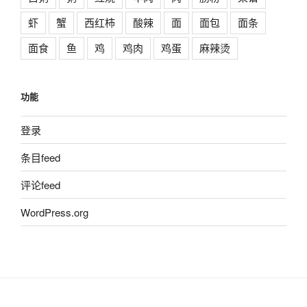
虾
蟹
西红柿
酸辣
面
面包
面条
面食
鱼
鸡
鸡肉
鸡蛋
麻辣烫
功能
登录
条目feed
评论feed
WordPress.org