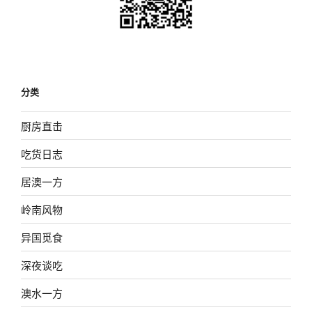
分类
厨房直击
吃货日志
居澳一方
岭南风物
异国觅食
深夜谈吃
澳水一方