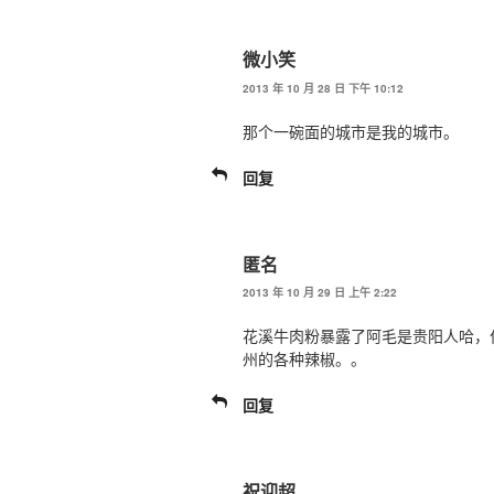
微小笑
2013 年 10 月 28 日 下午 10:12
那个一碗面的城市是我的城市。
回复
匿名
2013 年 10 月 29 日 上午 2:22
花溪牛肉粉暴露了阿毛是贵阳人哈，
州的各种辣椒。。
回复
祝迎超