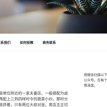
联系我们
如何投稿
商务联系
用微信扫描以
公众号。在每
情凌虐。
是单位附近的一家夫妻店，一般搭配为卤
再配上三到四样时令的蔬菜小炒。那时分
族挤着，只有两位大叔对坐。男店主正切