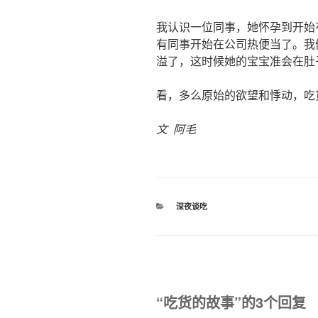
我认识一位同事，她怀孕到开始
有同事开始在公司热便当了。我
溢了，这时候她的宝宝准会在肚
看，多么原始的欲望和悸动，吃
文 阿毛
分
深夜谈吃
类
“吃货的故事”的3个回复