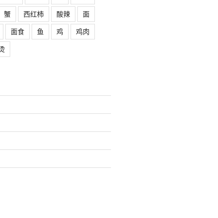
蟹
西红柿
酸辣
面
面食
鱼
鸡
鸡肉
烫