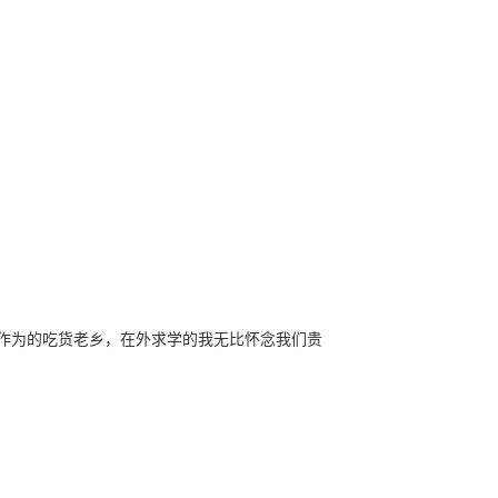
作为的吃货老乡，在外求学的我无比怀念我们贵