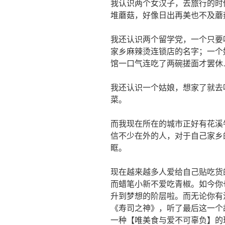
我认识两个女汉子，去旅行的时
堆蘑菇，好像日出再美也不及蘑
我还认识两个留学党，一个只要
家乡麻辣烫连锁店的名字；一个
馆一口气连吃了两碗搓面才罢休
我还认识一个姑娘，想家了就去
菜。
而我现在所在的城市正好有花溪
信不少在外的人，对于自己家乡
眶。
现在越来越多人爱给自己贴吃货
而蜡笔小新不爱吃青椒。如今你
升到梦想的阶层啦。而无论你有
《寿司之神》，听了最后这一个
一种【唯美食与爱不可辜负】的