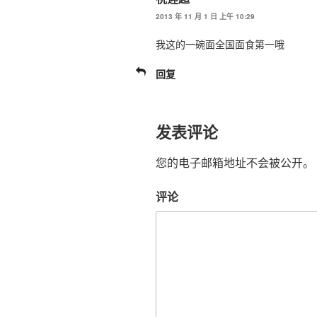
2013 年 11 月 1 日 上午 10:29
我这的一碗面全国面食第一哦
回复
发表评论
您的电子邮箱地址不会被公开。
评论