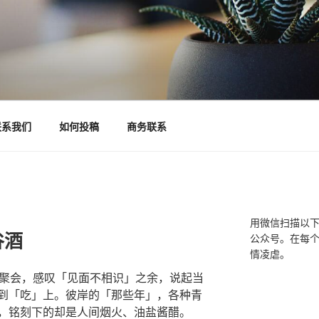
联系我们
如何投稿
商务联系
用微信扫描以
谷酒
公众号。在每
情凌虐。
年聚会，感叹「见面不相识」之余，说起当
到「吃」上。彼岸的「那些年」，各种青
，铭刻下的却是人间烟火、油盐酱醋。