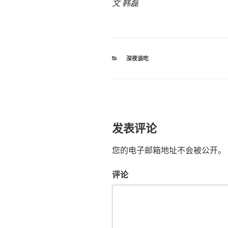
文 韩磊
分
深夜谈吃
类
发表评论
您的电子邮箱地址不会被公开。
评论