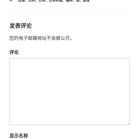
拉面
、
日料
、
日本
、
日本料理
、
福神
、
面
、
面食
签
发表评论
您的电子邮箱地址不会被公开。
评论
显示名称