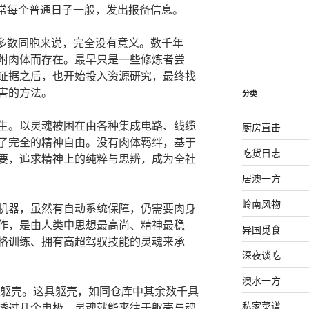
如往常每个普通日子一般，发出报备信息。
绝大多数同胞来说，完全没有意义。数千年
附肉体而存在。最早只是一些修炼者尝
证据之后，也开始投入资源研究，最终找
害的方法。
分类
生。以灵魂被困在由各种集成电路、线缆
厨房直击
了完全的精神自由。没有肉体羁绊，基于
吃货日志
要，追求精神上的纯粹与思辨，成为全社
居澳一方
岭南风物
机器，虽然有自动系统保障，仍需要肉身
作，是由人类中思想最高尚、精神最稳
异国觅食
格训练、拥有高超驾驭技能的灵魂来承
深夜谈吃
澳水一方
健躯壳。这具躯壳，如同仓库中其余数千具
私家菜谱
透过几个电极，灵魂就能来往于躯壳与魂