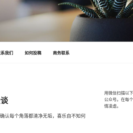
联系我们
如何投稿
商务联系
用微信扫描以
怪谈
公众号。在每
情凌虐。
，确认每个角落都清净无垢，喜乐自不知何