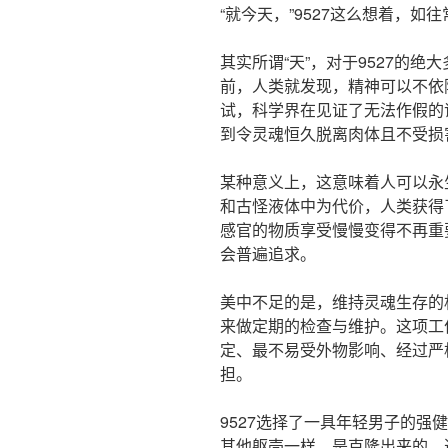
“就今天，”9527这么想着，
其实所谓“天”，对于9527的
前，人类就发现，精神可以不依
试，科学界在见证了无法作假的
到令灵魂恒久脱离肉体且不受损
某种意义上，这意味着人可以永
和古怪液体中为代价，人类获得
感官的物质享受慢慢变得不再重
会普遍追求。
美中不足的是，维持灵魂生存的
来做定期的检查与维护。这项工
定、最不易受外物影响、经过严
担。
9527选择了一具年轻男子的强
其他躯壳一样，是克隆出来的。