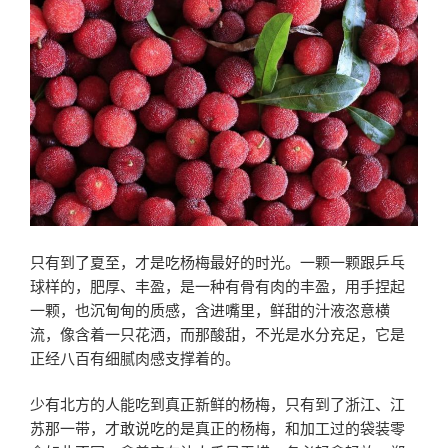
只有到了夏至，才是吃杨梅最好的时光。一颗一颗跟乒乓
球样的，肥厚、丰盈，是一种有骨有肉的丰盈，用手捏起
一颗，也沉甸甸的质感，含进嘴里，鲜甜的汁液恣意横
流，像含着一只花洒，而那酸甜，不光是水分充足，它是
正经八百有细腻肉感支撑着的。
少有北方的人能吃到真正新鲜的杨梅，只有到了浙江、江
苏那一带，才敢说吃的是真正的杨梅，和加工过的袋装零