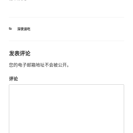
分
深夜谈吃
类
发表评论
您的电子邮箱地址不会被公开。
评论