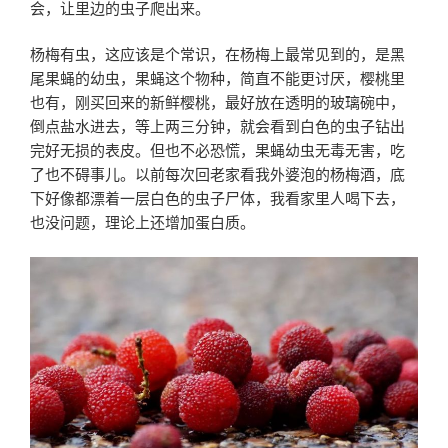
会，让里边的虫子爬出来。
杨梅有虫，这应该是个常识，在杨梅上最常见到的，是黑
尾果蝇的幼虫，果蝇这个物种，简直不能更讨厌，樱桃里
也有，刚买回来的新鲜樱桃，最好放在透明的玻璃碗中，
倒点盐水进去，等上两三分钟，就会看到白色的虫子钻出
完好无损的表皮。但也不必恐慌，果蝇幼虫无毒无害，吃
了也不碍事儿。以前每次回老家看我外婆泡的杨梅酒，底
下好像都漂着一层白色的虫子尸体，我看家里人喝下去，
也没问题，理论上还增加蛋白质。